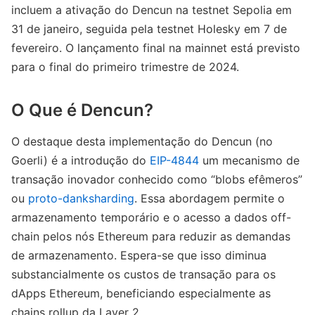
incluem a ativação do Dencun na testnet Sepolia em
31 de janeiro, seguida pela testnet Holesky em 7 de
fevereiro. O lançamento final na mainnet está previsto
para o final do primeiro trimestre de 2024.
O Que é Dencun?
O destaque desta implementação do Dencun (no
Goerli) é a introdução do
EIP-4844
um mecanismo de
transação inovador conhecido como “blobs efêmeros”
ou
proto-danksharding
. Essa abordagem permite o
armazenamento temporário e o acesso a dados off-
chain pelos nós Ethereum para reduzir as demandas
de armazenamento. Espera-se que isso diminua
substancialmente os custos de transação para os
dApps Ethereum, beneficiando especialmente as
chains rollup da Layer 2.