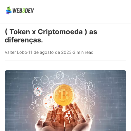
( Token x Criptomoeda ) as
diferenças.
Valter Lobo
·
11 de agosto de 2023
·
3 min read