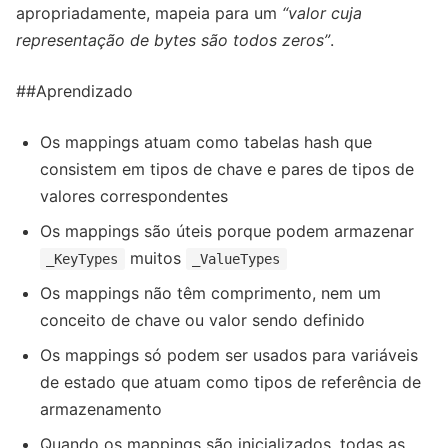
apropriadamente, mapeia para um
“valor cuja
representação de bytes são todos zeros”
.
##Aprendizado
Os mappings atuam como tabelas hash que
consistem em tipos de chave e pares de tipos de
valores correspondentes
Os mappings são úteis porque podem armazenar
muitos
_KeyTypes
_ValueTypes
Os mappings não têm comprimento, nem um
conceito de chave ou valor sendo definido
Os mappings só podem ser usados ​​para variáveis ​​
de estado que atuam como tipos de referência de
armazenamento
Quando os mappings são inicializados, todas as