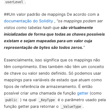
.
userLevel
##Um valor padrão de mappings De acordo com a
documentação do Solidity
,
“os mappings podem ser
vistos como tabelas hash que
são virtualmente
inicializadas de forma que todas as chaves possíveis
existam e sejam mapeadas para um valor cuja
representação de bytes são todos zeros.
”
Essencialmente, isso significa que os mappings não
têm comprimento. Eles também não têm um conceito
de chave ou valor sendo definido. Só podemos usar
mappings para variáveis ​​de estado que atuam como
tipos de referência de armazenamento. É então
possível criar uma chamada de função
getter
(como
) na qual
é o parâmetro usado pela
public
_KeyType
função getter para retornar o
.
_ValueType