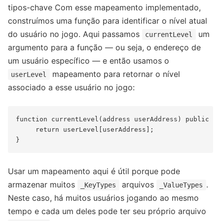
tipos-chave Com esse mapeamento implementado,
construímos uma função para identificar o nível atual
do usuário no jogo. Aqui passamos
um
currentLevel
argumento para a função — ou seja, o endereço de
um usuário específico — e então usamos o
mapeamento para retornar o nível
userLevel
associado a esse usuário no jogo:
function currentLevel(address userAddress) public co
     return userLevel[userAddress];

Usar um mapeamento aqui é útil porque pode
armazenar muitos
arquivos
.
_KeyTypes
_ValueTypes
Neste caso, há muitos usuários jogando ao mesmo
tempo e cada um deles pode ter seu próprio arquivo