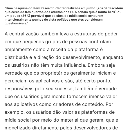
"Uma pesquisa do Pew Research Center realizada em junho (2020) descobriu
que cerca de três quartos dos adultos dos EUA acham que é muito (37%) ou
um pouco (36%) provável que os sites de mídia social censurem
intencionalmente pontos de vista políticos que eles consideram
questionáveis."
A centralização também leva a estruturas de poder
em que pequenos grupos de pessoas controlam
amplamente como a receita da plataforma é
distribuída e a direção do desenvolvimento, enquanto
os usuários não têm muita influência. Embora seja
verdade que os proprietários geralmente iniciam e
gerenciam os aplicativos e são, até certo ponto,
responsáveis pelo seu sucesso, também é verdade
que os usuários geralmente fornecem imenso valor
aos aplicativos como criadores de conteúdo. Por
exemplo, os usuários dão valor às plataformas de
mídia social por meio do material que geram, que é
monetizado diretamente pelos desenvolvedores de