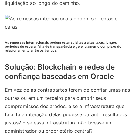
liquidação ao longo do caminho.
As remessas internacionais podem estar sujeitas a altas taxas, longos
períodos de espera, falta de transparência e gerenciamento complexo do
relacionamento entre os bancos.
Solução: Blockchain e redes de
confiança baseadas em Oracle
Em vez de as contrapartes terem de confiar umas nas
outras ou em um terceiro para cumprir seus
compromissos declarados, e se a infraestrutura que
facilita a interação delas pudesse garantir resultados
justos? E se essa infraestrutura não tivesse um
administrador ou proprietário central?