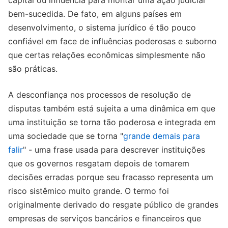
capital ou influência para montar uma ação judicial
bem-sucedida. De fato, em alguns países em
desenvolvimento, o sistema jurídico é tão pouco
confiável em face de influências poderosas e suborno
que certas relações econômicas simplesmente não
são práticas.
A desconfiança nos processos de resolução de
disputas também está sujeita a uma dinâmica em que
uma instituição se torna tão poderosa e integrada em
uma sociedade que se torna "
grande demais para
falir
" - uma frase usada para descrever instituições
que os governos resgatam depois de tomarem
decisões erradas porque seu fracasso representa um
risco sistêmico muito grande. O termo foi
originalmente derivado do resgate público de grandes
empresas de serviços bancários e financeiros que