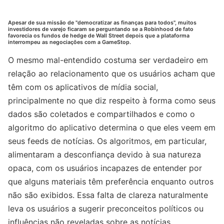
Apesar de sua missão de "democratizar as finanças para todos", muitos
investidores de varejo ficaram se perguntando se a Robinhood de fato
favorecia os fundos de hedge de Wall Street depois que a plataforma
interrompeu as negociações com a GameStop.
O mesmo mal-entendido costuma ser verdadeiro em
relação ao relacionamento que os usuários acham que
têm com os aplicativos de mídia social,
principalmente no que diz respeito à forma como seus
dados são coletados e compartilhados e como o
algoritmo do aplicativo determina o que eles veem em
seus feeds de notícias. Os algoritmos, em particular,
alimentaram a desconfiança devido à sua natureza
opaca, com os usuários incapazes de entender por
que alguns materiais têm preferência enquanto outros
não são exibidos. Essa falta de clareza naturalmente
leva os usuários a sugerir preconceitos políticos ou
influências não reveladas sobre as notícias