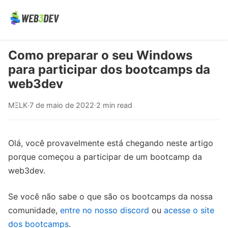
Como preparar o seu Windows
para participar dos bootcamps da
web3dev
MΞLK
·
7 de maio de 2022
·
2 min read
Olá, você provavelmente está chegando neste artigo
porque começou a participar de um bootcamp da
web3dev.
Se você não sabe o que são os bootcamps da nossa
comunidade,
entre no nosso discord
ou
acesse o site
dos bootcamps
.