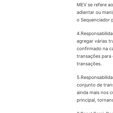
MEV se refere ao
adiantar ou mani
o Sequenciador p
4.Responsabilida
agregar várias t
confirmado na cad
transações para 
transações.
5.Responsabilid
conjunto de tran
ainda mais nos cu
principal, torna