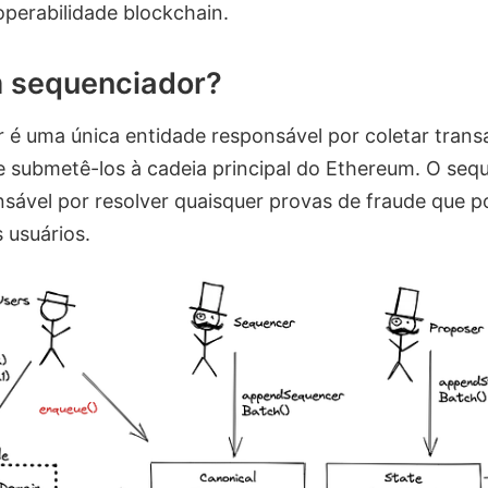
operabilidade blockchain.
m sequenciador?
é uma única entidade responsável por coletar transa
 e submetê-los à cadeia principal do Ethereum. O seq
ável por resolver quaisquer provas de fraude que 
 usuários.