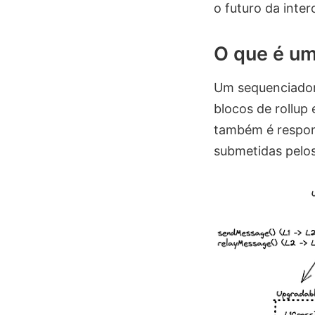
o futuro da inter
O que é u
Um sequenciador 
blocos de rollup
também é respons
submetidas pelos