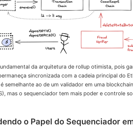
undamental da arquitetura de rollup otimista, pois g
 permaneça sincronizada com a cadeia principal do E
 é semelhante ao de um validador em uma blockchain
S), mas o sequenciador tem mais poder e controle so
endo o Papel do Sequenciador em