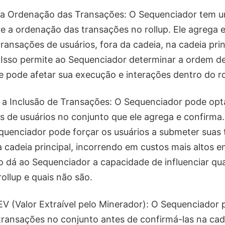
e a Ordenação das Transações: O Sequenciador tem u
bre a ordenação das transações no rollup. Ele agrega 
transações de usuários, fora da cadeia, na cadeia pr
 Isso permite ao Sequenciador determinar a ordem de
e pode afetar sua execução e interações dentro do ro
 a Inclusão de Transações: O Sequenciador pode opta
s de usuários no conjunto que ele agrega e confirma.
quenciador pode forçar os usuários a submeter suas
à cadeia principal, incorrendo em custos mais altos 
so dá ao Sequenciador a capacidade de influenciar qu
rollup e quais não são.
V (Valor Extraível pelo Minerador): O Sequenciador 
ransações no conjunto antes de confirmá-las na cade