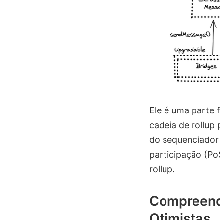
Ele é uma parte f
cadeia de rollup
do sequenciador
participação (Po
rollup.
Compreend
Otimistas