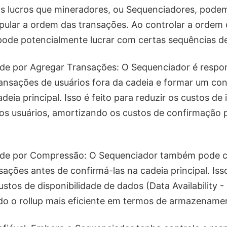
s lucros que mineradores, ou Sequenciadores, pode
pular a ordem das transações. Ao controlar a ordem 
ode potencialmente lucrar com certas sequências d
de por Agregar Transações: O Sequenciador é respo
ransações de usuários fora da cadeia e formar um con
eia principal. Isso é feito para reduzir os custos de 
os usuários, amortizando os custos de confirmação p
ade por Compressão: O Sequenciador também pode c
sações antes de confirmá-las na cadeia principal. Is
stos de disponibilidade de dados (Data Availability -
ndo o rollup mais eficiente em termos de armazename