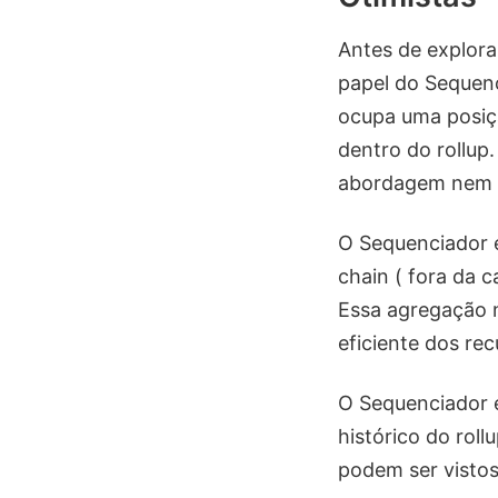
Antes de explora
papel do Sequenc
ocupa uma posiçã
dentro do rollup
abordagem nem s
O Sequenciador e
chain ( fora da c
Essa agregação 
eficiente dos rec
O Sequenciador e
histórico do roll
podem ser visto