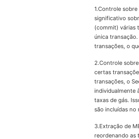
1.Controle sobr
significativo so
(commit) várias 
única transação.
transações, o qu
2.Controle sobre
certas transaçõe
transações, o Se
individualmente 
taxas de gás. Is
são incluídas no 
3.Extração de ME
reordenando as t