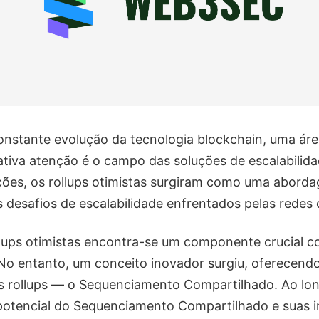
nstante evolução da tecnologia blockchain, uma ár
cativa atenção é o campo das soluções de escalabili
ções, os rollups otimistas surgiram como uma abord
s desafios de escalabilidade enfrentados pelas redes 
llups otimistas encontra-se um componente crucial 
No entanto, um conceito inovador surgiu, oferecen
s rollups — o Sequenciamento Compartilhado. Ao lon
potencial do Sequenciamento Compartilhado e suas i