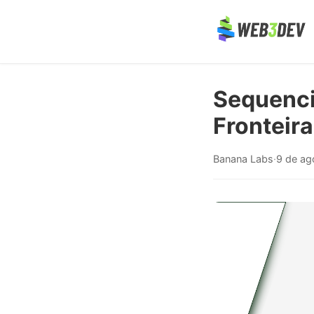
Sequenci
Fronteira
Banana Labs
·
9 de ag