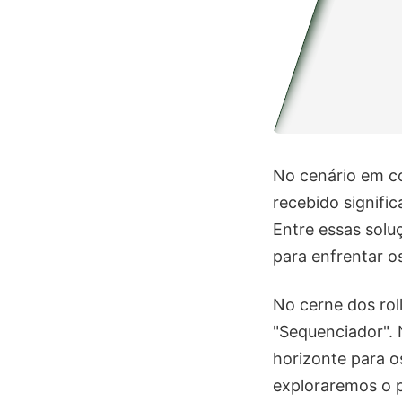
No cenário em co
recebido signifi
Entre essas solu
para enfrentar o
No cerne dos ro
"Sequenciador". 
horizonte para o
exploraremos o 