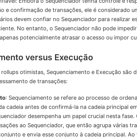
fiável: Embora o Sequenciador tenha controle e res
o e confirmação de transações, ele é considerado u
uários devem confiar no Sequenciador para realizar e
iciente. No entanto, o Sequenciador não pode impedir
, apenas potencialmente atrasar o acesso ou impor cu
mento versus Execução
rollups otimistas, Sequenciamento e Execução são d
cessamento de transações:
to
: Sequenciamento se refere ao processo de ordena
da cadeia antes de confirmá-la na cadeia principal e
uenciador desempenha um papel crucial nesta fase. 
sações ao Sequenciador, que então agrupa várias tr
njunto e envia esse conjunto à cadeia principal. Ao f