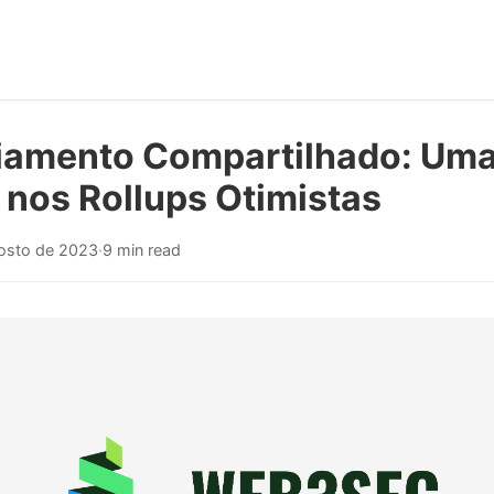
amento Compartilhado: Um
 nos Rollups Otimistas
osto de 2023
·
9 min read