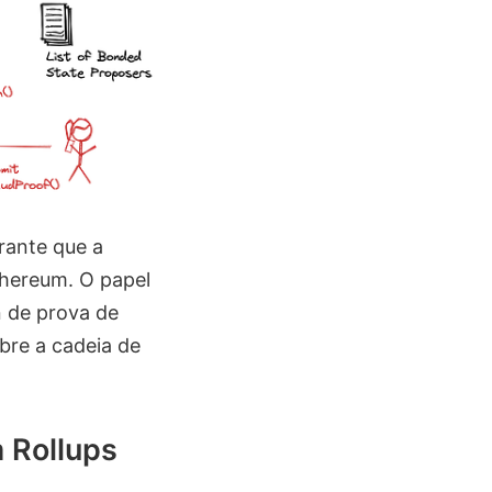
arante que a
thereum. O papel
 de prova de
bre a cadeia de
 Rollups