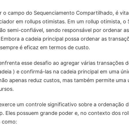
r o campo do Sequenciamento Compartilhado, é vita
iador em rollups otimistas. Em um rollup otimista, o
o semi-confiável, sendo responsável por ordenar a
. Embora a cadeia principal possa ordenar as transaç
empre é eficaz em termos de custo.
nfrenta esse desafio ao agregar várias transações de
adeia ) e confirmá-las na cadeia principal em uma ún
não apenas reduz custos, mas também permite uma u
ursos.
xerce um controle significativo sobre a ordenação 
up. Eles possuem grande poder e, no contexto dos rol
s como: