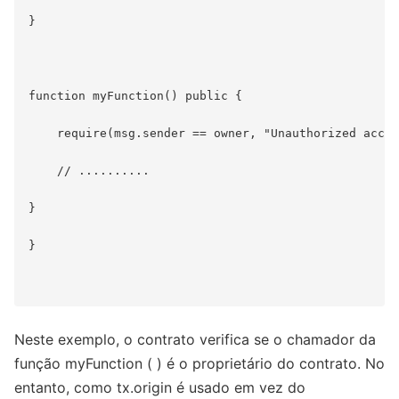
}

function myFunction() public {

    require(msg.sender == owner, "Unauthorized acces
    // ..........

}

}

Neste exemplo, o contrato verifica se o chamador da
função myFunction ( ) é o proprietário do contrato. No
entanto, como tx.origin é usado em vez do