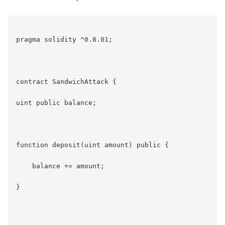
pragma solidity ^0.8.01;

contract SandwichAttack {

uint public balance;

function deposit(uint amount) public {

    balance += amount;

}
