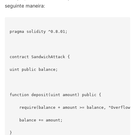
seguinte maneira:
pragma solidity ^0.8.01;

contract SandwichAttack {

uint public balance;

function deposit(uint amount) public {

    require(balance + amount >= balance, "Overflow d
    balance += amount;

}
