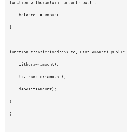
function withdraw(uint amount) public {

    balance -= amount;

}

function transfer(address to, uint amount) public {

    withdraw(amount);

    to.transfer(amount);

    deposit(amount);

}

}
