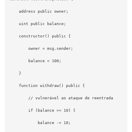
    address public owner;

    uint public balance;

    constructor() public {

        owner = msg.sender;

        balance = 100;

    }

    function withdraw() public {

        // vulnerável ao ataque de reentrada

        if (balance >= 10) {

            balance -= 10;
