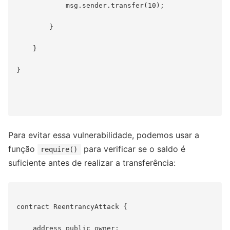
            msg.sender.transfer(10);

        }

    }

}

Para evitar essa vulnerabilidade, podemos usar a
função
para verificar se o saldo é
require()
suficiente antes de realizar a transferência:
contract ReentrancyAttack {

    address public owner;
