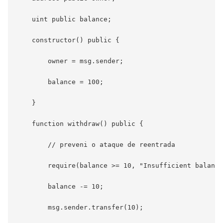
    uint public balance;

    constructor() public {

        owner = msg.sender;

        balance = 100;

    }

    function withdraw() public {

        // preveni o ataque de reentrada

        require(balance >= 10, "Insufficient balance
        balance -= 10;

        msg.sender.transfer(10);
