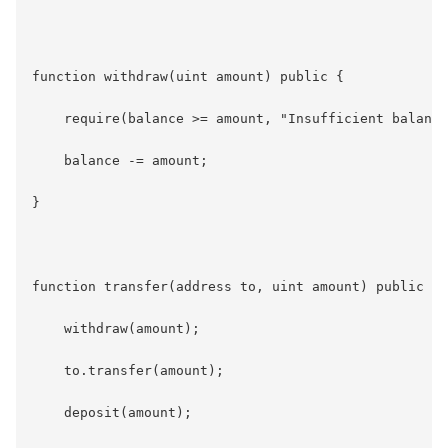
function withdraw(uint amount) public {

    require(balance >= amount, "Insufficient balance
    balance -= amount;

}

function transfer(address to, uint amount) public {

    withdraw(amount);

    to.transfer(amount);

    deposit(amount);
