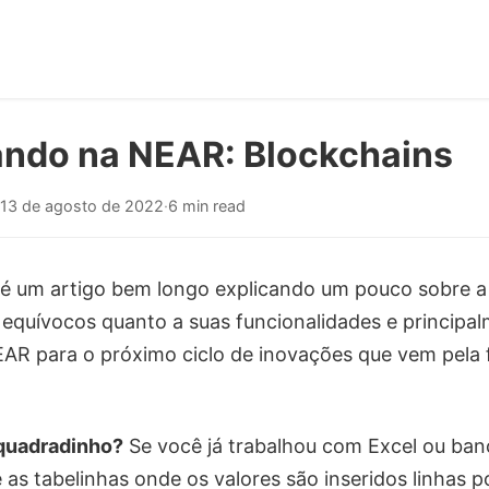
ndo na NEAR: Blockchains
13 de agosto de 2022
·
6 min read
é um artigo bem longo explicando um pouco sobre a f
 equívocos quanto a suas funcionalidades e principal
AR para o próximo ciclo de inovações que vem pela 
.
quadradinho?
Se você já trabalhou com Excel ou ban
as tabelinhas onde os valores são inseridos linhas po