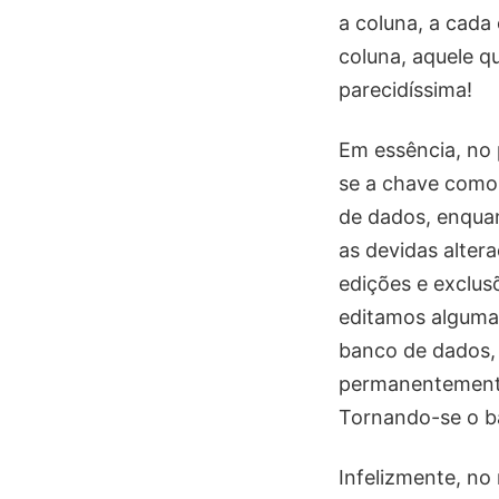
a coluna, a cada
coluna, aquele q
parecidíssima!
Em essência, no 
se a chave como 
de dados, enquan
as devidas alter
edições e exclus
editamos alguma 
banco de dados, 
permanentemente
Tornando-se o ba
Infelizmente, no