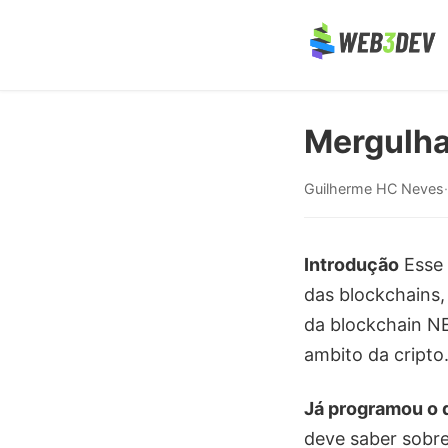
Mergulha
Guilherme HC Neves
·
Introdução
Esse 
das blockchains,
da blockchain NE
ambito da cripto
Já programou o 
deve saber sobre 