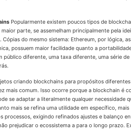
ains
Popularmente existem poucos tipos de blockcha
m maior parte, se assemelham principalmente pela ide
. Cópias do mesmo sistema: Ethereum, por lógica, as
a, possuem maior facilidade quanto a portabilidad
 público diferente, uma taxa diferente, uma série d
rás.
etos criando blockchains para propósitos diferentes
ez mais comum. Isso ocorre porque a blockchain é 
de se adaptar a literalmente qualquer necessidade q
nto mais se refina uma utilidade em específico, mais 
s processos, exigindo refinados ajustes e balanço en
ão prejudicar o ecossistema a para o longo prazo. E