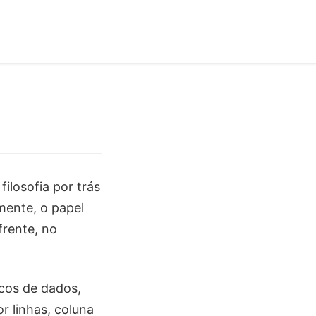
ilosofia por trás
mente, o papel
frente, no
cos de dados,
r linhas, coluna