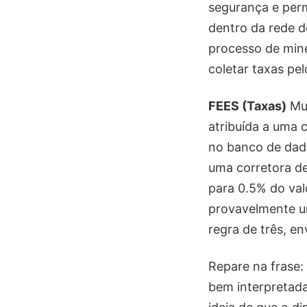
segurança e perm
dentro da rede d
processo de mine
coletar taxas pe
FEES (Taxas)
Mui
atribuída a uma 
no banco de dado
uma corretora de
para 0.5% do val
provavelmente u
regra de três, en
Repare na frase: 
bem interpretad