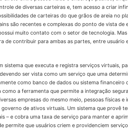
trole de diversas carteiras e, tem acesso a criar infin
ssibilidades de carteiras do que grãos de areia no pl
ains são recentes e complexas do ponto de vista de
ossui muito contato com o setor de tecnologia. Mas
a de contribuir para ambas as partes, entre usuário 
m sistema que executa e registra serviços virtuais, 
 devendo ser vista como um serviço que uma determ
icamente como banco de dados ou sistema financeiro d
ta como a ferramenta que permite a integração segura
diversas empresas do mesmo meio, pessoas físicas e in
governo de ativos virtuais. Um sistema que provê ter
ais – e cobra uma taxa de serviço para manter e apri
e permite que usuários criem e providenciem serviço