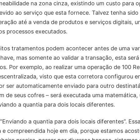
eabilidade na zona cinza, existindo um custo para o
evido ao serviço que esta fornece. Talvez tenha sido
ração até a venda de produtos e serviços digitais, u
los processos executados.
tos tratamentos podem acontecer antes de uma vari
chave, mas somente ao validar a transação, esta ser
s. Por exemplo, ao realizar uma operação de 100 Re
scentralizada, visto que esta corretora configurou 
or ser automaticamente enviado para outro destinatá
m de seus cofres – será executada uma matemática,
viando a quantia para dois locais diferentes.
“Enviando a quantia para dois locais diferentes”. Ess
a e compreendida hoje em dia, porque estamos aco