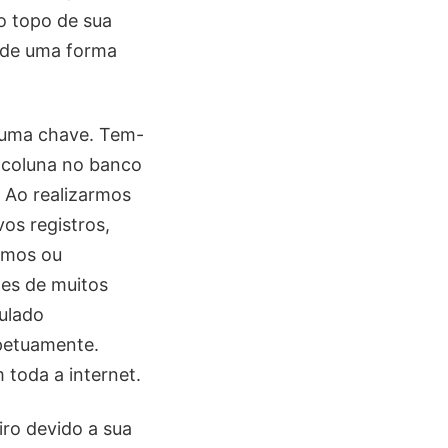
o topo de sua
a de uma forma
a uma chave. Tem-
a coluna no banco
. Ao realizarmos
os registros,
iamos ou
tes de muitos
ulado
petuamente.
 toda a internet.
ro devido a sua