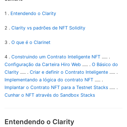
1 .
Entendendo o Clarity
2 .
Clarity vs padrões de NFT Solidity
3 .
O que é o Clarinet
4 .
Construindo um Contrato Inteligente NFT
..... .
Configuração da Carteira Hiro Web
..... .
O Básico do
Clarity
..... .
Criar e definir o Contrato Inteligente
..... .
Implementando a lógica do contrato NFT
..... .
Implantar o Contrato NFT para a Testnet Stacks
..... .
Cunhar o NFT através do Sandbox Stacks
Entendendo o Clarity