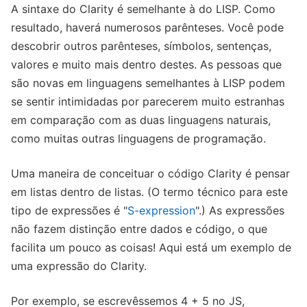
A sintaxe do Clarity é semelhante à do LISP. Como
resultado, haverá numerosos parênteses. Você pode
descobrir outros parênteses, símbolos, sentenças,
valores e muito mais dentro destes. As pessoas que
são novas em linguagens semelhantes à LISP podem
se sentir intimidadas por parecerem muito estranhas
em comparação com as duas linguagens naturais,
como muitas outras linguagens de programação.
Uma maneira de conceituar o código Clarity é pensar
em listas dentro de listas. (O termo técnico para este
tipo de expressões é "
S-expression
".) As expressões
não fazem distinção entre dados e código, o que
facilita um pouco as coisas! Aqui está um exemplo de
uma expressão do Clarity.
Por exemplo, se escrevêssemos 4 + 5 no JS,