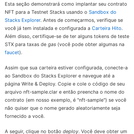
Esta seção demonstrará como implantar seu contrato
NFT para a Testnet Stacks usando o
Sandbox do
Stacks Explorer
. Antes de começarmos, verifique se
você já tem instalada e configurada a
Carteira Hito
.
Além disso, certifique-se de ter alguns tokens de teste
STX para taxas de
gas
(você pode obter algumas na
faucet
).
Assim que sua carteira estiver configurada, conecte-a
ao Sandbox do Stacks Explorer e navegue até a
página Write & Deploy. Copie e cole o código de seu
arquivo nft-sample.clar e então preencha o nome do
contrato (em nosso exemplo, é "nft-sample") se você
não quiser que o nome gerado aleatoriamente seja
fornecido a você.
A seguir, clique no botão
deploy
. Você deve obter um