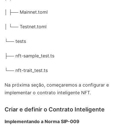
│ ├── Mainnet.toml
│ └── Testnet.toml
└── tests
├── nft-sample_test.ts
└── nft-trait_test.ts
Na próxima seção, começaremos a configurar e
implementar o contrato inteligente NFT.
Criar e definir o Contrato Inteligente
Implementando a Norma SIP-009