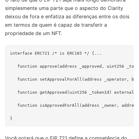
simplesmente uma parte que o aspecto do Clarity
deixou de fora e enfatiza as diferenças entre os dois
em termos de quem é capaz de transferir a
propriedade de um NFT.
interface ERC721 /* is ERC165 */ {...

   function approve(address _approved, uint256 _toke
   function setApprovalForAll(address _operator, boo
   function getApproved(uint256 _tokenId) external v
   function isApprovedForAll(address _owner, address
Você notará que o EIP 721 define a competência do