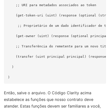
    ;; URI para metadados associados ao token

    (get-token-uri (uint) (response (optional (strin
     ;; Proprietário de um dado identificador de tok
    (get-owner (uint) (response (optional principal)
    ;; Transferência do remetente para um novo titul
    (transfer (uint principal principal) (response b
  )

Então, salve o arquivo. O Código Clarity acima
estabelece as funções que nosso contrato deve
atender. Estas funções devem ser familiares a você,