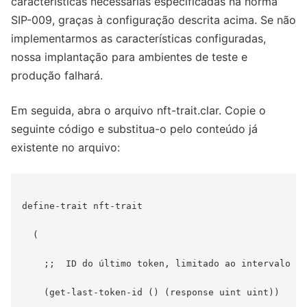
características necessárias especificadas na norma
SIP-009, graças à configuração descrita acima. Se não
implementarmos as características configuradas,
nossa implantação para ambientes de teste e
produção falhará.
Em seguida, abra o arquivo nft-trait.clar. Copie o
seguinte código e substitua-o pelo conteúdo já
existente no arquivo:
define-trait nft-trait

  (

    ;;  ID do último token, limitado ao intervalo ui
    (get-last-token-id () (response uint uint))
