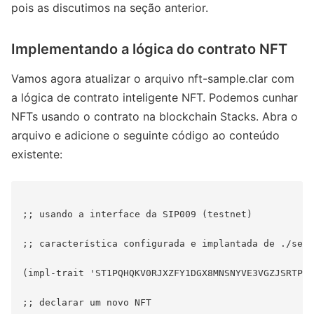
pois as discutimos na seção anterior.
Implementando a lógica do contrato NFT
Vamos agora atualizar o arquivo nft-sample.clar com
a lógica de contrato inteligente NFT. Podemos cunhar
NFTs usando o contrato na blockchain Stacks. Abra o
arquivo e adicione o seguinte código ao conteúdo
existente:
;; usando a interface da SIP009 (testnet)

;; característica configurada e implantada de ./sett
(impl-trait 'ST1PQHQKV0RJXZFY1DGX8MNSNYVE3VGZJSRTPGZ
;; declarar um novo NFT
