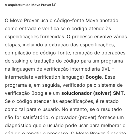
A arquitetura do Move Prover [4]
O Move Prover usa o código-fonte Move anotado
como entrada e verifica se o código atende às
especificações fornecidas. O processo envolve várias
etapas, incluindo a extração das especificações,
compilação do código-fonte, remoção de operações
de staking e tradução do código para um programa
na linguagem de verificação intermediária (IVL -
intermediate verification language)
Boogie
. Esse
programa é, em seguida, verificado pelo sistema de
verificação Boogie e um
solucionador (solver) SMT
.
Se o código atender às especificações, é relatado
como tal para o usuário. No entanto, se o resultado
não for satisfatório, o provador (prover) fornece um
diagnóstico que o usuário pode usar para melhorar o
código e repetir o processo. O Move Prover é escrito