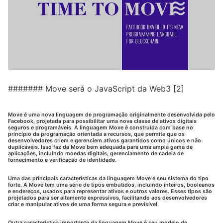
####### Move será o JavaScript da Web3 [2]
Move é uma nova linguagem de programação originalmente desenvolvida pelo
Facebook, projetada para possibilitar uma nova classe de ativos digitais
seguros e programáveis. A linguagem Move é construída com base no
princípio da programação orientada a recursos, que permite que os
desenvolvedores criem e gerenciem ativos garantidos como únicos e não
duplicáveis. Isso faz da Move bem adequada para uma ampla gama de
aplicações, incluindo moedas digitais, gerenciamento de cadeia de
fornecimento e verificação de identidade.
Uma das principais características da linguagem Move é seu sistema do tipo
forte. A Move tem uma série de tipos embutidos, incluindo inteiros, booleanos
e endereços, usados para representar ativos e outros valores. Esses tipos são
projetados para ser altamente expressivos, facilitando aos desenvolvedores
criar e manipular ativos de uma forma segura e previsível.
Outra característica importante da linguagem Move é seu modelo de