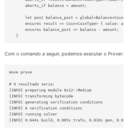
       aborts_if balance < amount;

       let post balance_post = global<Balance<CoinTy
       ensures result == Coin<CoinType> { value: amo
       ensures balance_post == balance - amount;

Com o comando a seguir, podemos executar o Prover:
move prove

# O resultado seria: 

[INFO] preparing module 0x12::Medium

[INFO] transforming bytecode

[INFO] generating verification conditions

[INFO] 6 verification conditions

[INFO] running solver
