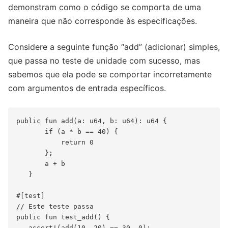
demonstram como o código se comporta de uma
maneira que não corresponde às especificações.
Considere a seguinte função “add” (adicionar) simples,
que passa no teste de unidade com sucesso, mas
sabemos que ela pode se comportar incorretamente
com argumentos de entrada específicos.
public fun add(a: u64, b: u64): u64 {

       if (a * b == 40) {

           return 0

       };

       a + b

   }

#[test]

// Este teste passa

public fun test_add() {

   assert!(add(10, 20) == 30, 0);
