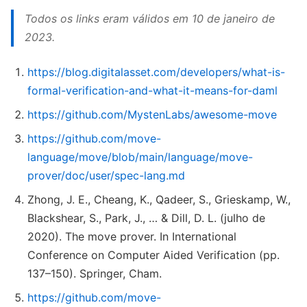
Todos os links eram válidos em 10 de janeiro de
2023.
https://blog.digitalasset.com/developers/what-is-
formal-verification-and-what-it-means-for-daml
https://github.com/MystenLabs/awesome-move
https://github.com/move-
language/move/blob/main/language/move-
prover/doc/user/spec-lang.md
Zhong, J. E., Cheang, K., Qadeer, S., Grieskamp, W.,
Blackshear, S., Park, J., … & Dill, D. L. (julho de
2020). The move prover. In International
Conference on Computer Aided Verification (pp.
137–150). Springer, Cham.
https://github.com/move-