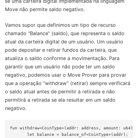
se uma carteira digital implementada na linguagem
Move não permite saldo negativo.
Vamos supor que definimos um tipo de recurso
chamado “Balance” (saldo), que representa o saldo
atual da carteira digital de um usuário. Um usuário
pode depositar e retirar fundos da carteira, que
atualiza o saldo conforme a movimentação. Para
garantir que um usuário não pode ter um saldo
negativo, podemos usar o Move Prover para provar
que a operação “withdraw” (retirar) sempre verificará
o saldo atual antes de permitir a retirada e não
permitirá a retirada se ela resultar em um saldo
negativo.
fun withdraw<CoinType>(addr: address, amount: u64) :
       let balance = balance_of<CoinType>(addr);
