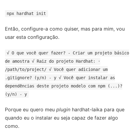
npx hardhat init
Então, configure-a como quiser, mas para mim, vou
usar esta configuração.
√ O que você quer fazer? - Criar um projeto básico
de amostra √ Raiz do projeto Hardhat: ·
/path/to/project/ √ Você quer adicionar um
.gitignore? (y/n) - y √ Você quer instalar as
dependências deste projeto modelo com npm (...)?
(y/n) - y
Porque eu quero meu
plugin
hardhat-laika para que
quando eu o instalar eu seja capaz de fazer algo
como.