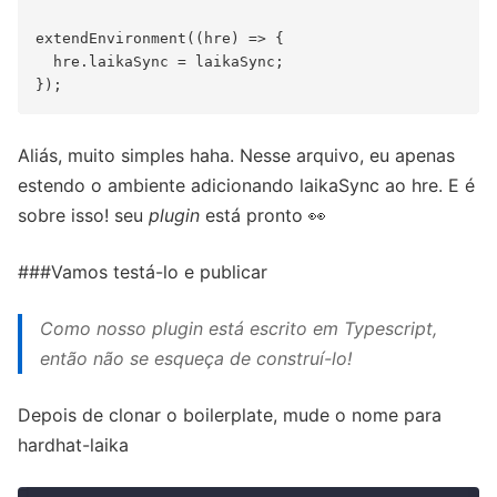
extendEnvironment((hre) => {

  hre.laikaSync = laikaSync;

Aliás, muito simples haha. Nesse arquivo, eu apenas
estendo o ambiente adicionando laikaSync ao hre. E é
sobre isso! seu
plugin
está pronto 👀
###Vamos testá-lo e publicar
Como nosso
plugin
está escrito em Typescript,
então não se esqueça de construí-lo!
Depois de clonar o boilerplate, mude o nome para
hardhat-laika