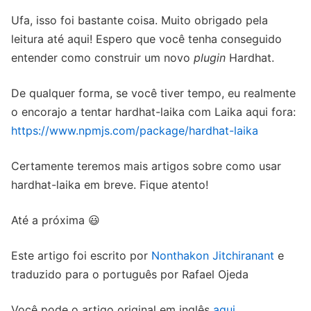
Ufa, isso foi bastante coisa. Muito obrigado pela
leitura até aqui! Espero que você tenha conseguido
entender como construir um novo
plugin
Hardhat.
De qualquer forma, se você tiver tempo, eu realmente
o encorajo a tentar hardhat-laika com Laika aqui fora:
https://www.npmjs.com/package/hardhat-laika
Certamente teremos mais artigos sobre como usar
hardhat-laika em breve. Fique atento!
Até a próxima 😃
Este artigo foi escrito por
Nonthakon Jitchiranant
e
traduzido para o português por Rafael Ojeda
Você pode o artigo original em inglês
aqui