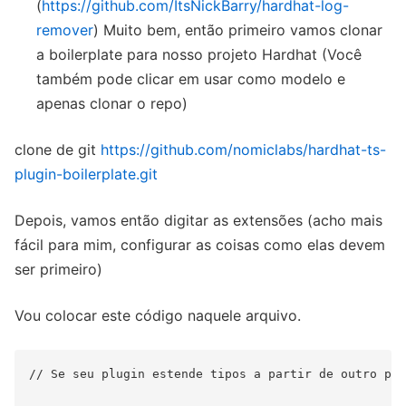
(
https://github.com/ItsNickBarry/hardhat-log-
remover
) Muito bem, então primeiro vamos clonar
a boilerplate para nosso projeto Hardhat (Você
também pode clicar em usar como modelo e
apenas clonar o repo)
clone de git
https://github.com/nomiclabs/hardhat-ts-
plugin-boilerplate.git
Depois, vamos então digitar as extensões (acho mais
fácil para mim, configurar as coisas como elas devem
ser primeiro)
Vou colocar este código naquele arquivo.
// Se seu plugin estende tipos a partir de outro plu