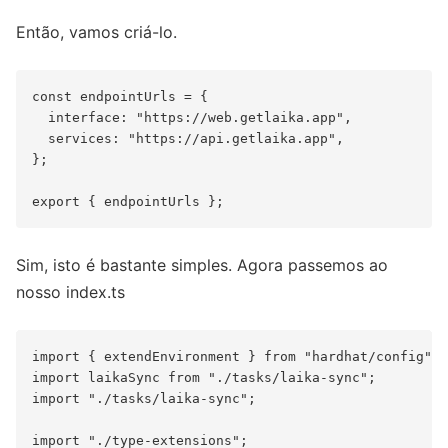
Então, vamos criá-lo.
const endpointUrls = {

  interface: "https://web.getlaika.app",

  services: "https://api.getlaika.app",

};

Sim, isto é bastante simples. Agora passemos ao
nosso index.ts
import { extendEnvironment } from "hardhat/config";

import laikaSync from "./tasks/laika-sync";

import "./tasks/laika-sync";

import "./type-extensions";
