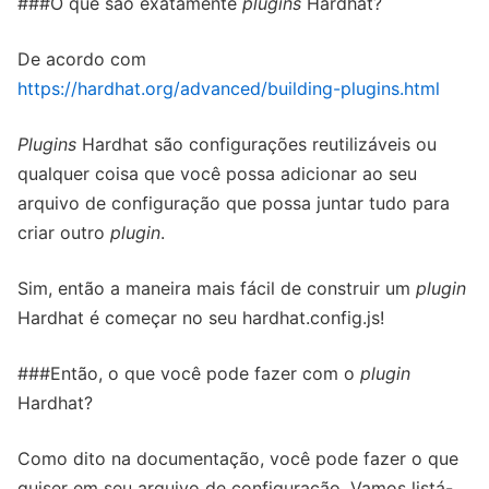
###O que são exatamente
plugins
Hardhat?
De acordo com
https://hardhat.org/advanced/building-plugins.html
Plugins
Hardhat são configurações reutilizáveis ou
qualquer coisa que você possa adicionar ao seu
arquivo de configuração que possa juntar tudo para
criar outro
plugin
.
Sim, então a maneira mais fácil de construir um
plugin
Hardhat é começar no seu hardhat.config.js!
###Então, o que você pode fazer com o
plugin
Hardhat?
Como dito na documentação, você pode fazer o que
quiser em seu arquivo de configuração. Vamos listá-