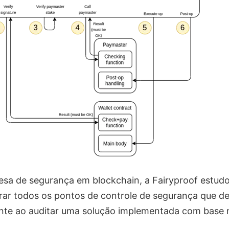
a de segurança em blockchain, a Fairyproof estudou
ar todos os pontos de controle de segurança que de
te ao auditar uma solução implementada com base n