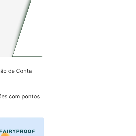
ção de Conta
sões com pontos