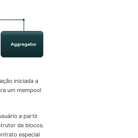
ação iniciada a
para um mempool
suário a partir
rutor de blocos.
ntrato especial