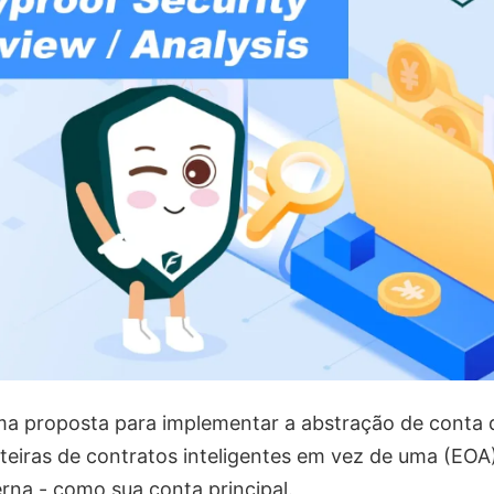
ma proposta para implementar a abstração de conta 
rteiras de contratos inteligentes em vez de uma (EOA
rna - como sua conta principal.