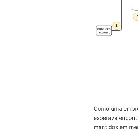
Como uma empres
esperava encontr
mantidos em men