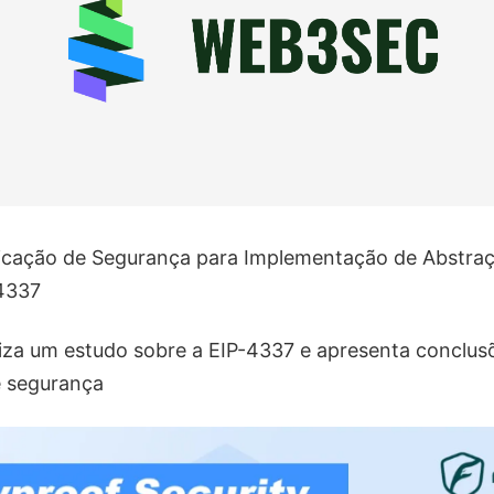
ficação de Segurança para Implementação de Abstra
4337
liza um estudo sobre a EIP-4337 e apresenta conclu
e segurança