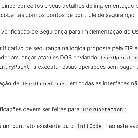
cinco conceitos e seus detalhes de implementação 
scobertas com os pontos de controle de segurança:
e Verificação de Segurança para Implementação de U
ificativo de segurança na lógica proposta pela EIP é
oderiam lançar ataques DOS enviando
UserOperatio
a executar essas operações sem pagar t
EntryPoint
dação de
em todas as interfaces nã
UserOperations
ificações devem ser feitas para
:
UserOperation
é um contrato existente ou o
não está vaz
initCode