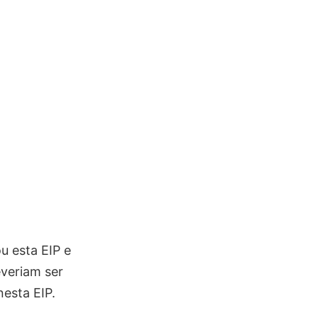
 esta EIP e
veriam ser
esta EIP.