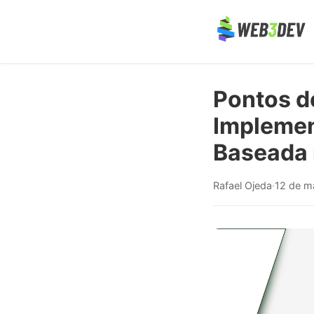
Pontos d
Implemen
Baseada 
Rafael Ojeda
·
12 de m