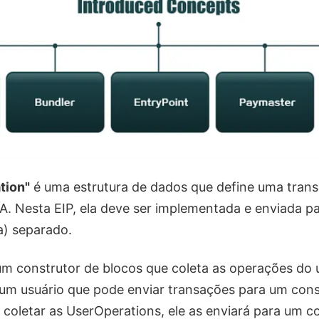
tion"
é uma estrutura de dados que define uma trans
A. Nesta EIP, ela deve ser implementada e enviada 
) separado.
m construtor de blocos que coleta as operações do u
m usuário que pode enviar transações para um const
coletar as UserOperations, ele as enviará para um co