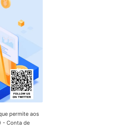
que permite aos
) - Conta de