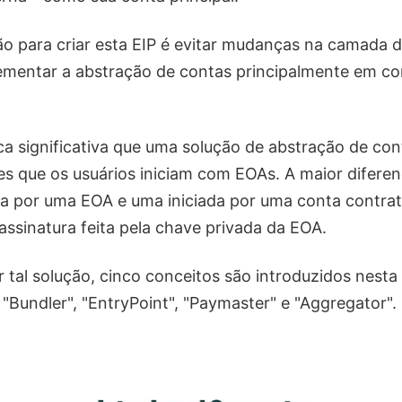
o para criar esta EIP é evitar mudanças na camada 
ementar a abstração de contas principalmente em co
ca significativa que uma solução de abstração de con
es que os usuários iniciam com EOAs. A maior difere
da por uma EOA e uma iniciada por uma conta contra
ssinatura feita pela chave privada da EOA.
 tal solução, cinco conceitos são introduzidos nesta
 "Bundler", "EntryPoint", "Paymaster" e "Aggregator".