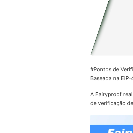
#Pontos de Veri
Baseada na EIP-
A Fairyproof rea
de verificação d