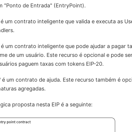
 "Ponto de Entrada" (EntryPoint).
é um contrato inteligente que valida e executa as U
dlers.
é um contrato inteligente que pode ajudar a pagar t
e de um usuário. Este recurso é opcional e pode se
usuários paguem taxas com tokens EIP-20.
"
é um contrato de ajuda. Este recurso também é opci
inaturas agregadas.
ógica proposta nesta EIP é a seguinte: