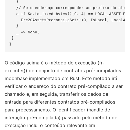
   }

   // Se o endereço corresponder ao prefixo do ativo
   a if &a.to_fixed_bytes()[0..4] == LOCAL_ASSET_PRE
     Erc20AssetsPrecompileSet::<R, IsLocal, LocalAss
   }

   _ => None,

 }

O código acima é o método de execução (fn
execute()) do conjunto de contratos pré-compilados
moonbase implementado em Rust. Este método irá
verificar o endereço do contrato pré-compilado a ser
chamado e, em seguida, transferir os dados de
entrada para diferentes contratos pré-compilados
para processamento. O identificador (handle de
interação pré-compilada) passado pelo método de
execução inclui o conteúdo relevante em