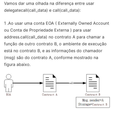
Vamos dar uma olhada na diferença entre usar
delegatecall(call_data) e call(call_data):
1 .Ao usar uma conta EOA ( Externally Owned Account
ou Conta de Propriedade Externa ) para usar
address.call(call_data) no contrato A para chamar a
função de outro contrato B, o ambiente de execução
está no contrato B, e as informações do chamador
(msg) são do contrato A, conforme mostrado na
figura abaixo.