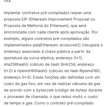
fixa.
Implantar contratos pré-compilados requer uma
proposta EIP (Ethereum Improvement Proposal ou
Proposta de Melhoria do Ethereum), que será
sincronizada com cada cliente após aprovação. Por
exemplo, alguns contratos pré-compilados são
implementados pelaEthereum: ercecover() (recupera o
endereço associado à chave pública a partir da
assinatura da curva elíptica, endereço 0x1),
sha256hash() (cálculo de hash SHA256, endereço
0x2) e ripemd160hash() (cálculo de hash Ripemd160,
endereço 0x3). Essas funções são definidas com um
custo de
gas
fixo, em vez de realizar cálculos de
gas
de acordo com o
bytecode
(código de bytes) durante
o processo de chamada, o que reduz muito o custo
de tempo e
gas
. Como o contrato pré-compilado