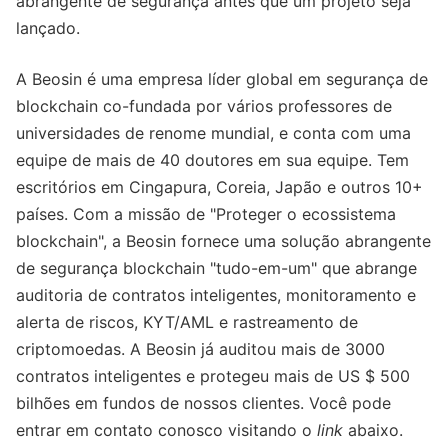
abrangente de segurança antes que um projeto seja
lançado.
A Beosin é uma empresa líder global em segurança de
blockchain co-fundada por vários professores de
universidades de renome mundial, e conta com uma
equipe de mais de 40 doutores em sua equipe. Tem
escritórios em Cingapura, Coreia, Japão e outros 10+
países. Com a missão de "Proteger o ecossistema
blockchain", a Beosin fornece uma solução abrangente
de segurança blockchain "tudo-em-um" que abrange
auditoria de contratos inteligentes, monitoramento e
alerta de riscos, KYT/AML e rastreamento de
criptomoedas. A Beosin já auditou mais de 3000
contratos inteligentes e protegeu mais de US $ 500
bilhões em fundos de nossos clientes. Você pode
entrar em contato conosco visitando o
link
abaixo.