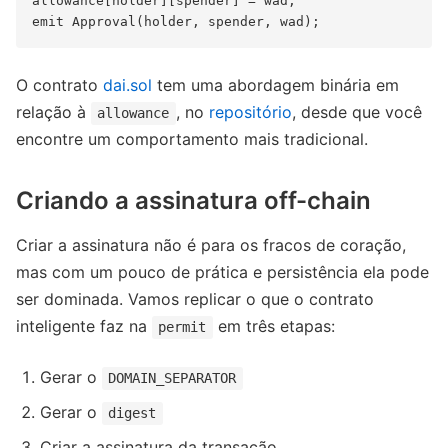
allowance[holder][spender] = wad;

O contrato
dai.sol
tem uma abordagem binária em
relação à
, no
repositório
, desde que você
allowance
encontre um comportamento mais tradicional.
Criando a assinatura off-chain
Criar a assinatura não é para os fracos de coração,
mas com um pouco de prática e persistência ela pode
ser dominada. Vamos replicar o que o contrato
inteligente faz na
em três etapas:
permit
Gerar o
DOMAIN_SEPARATOR
Gerar o
digest
Criar a assinatura da transação