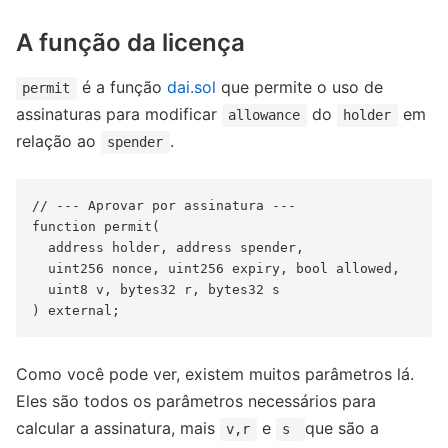
A função da licença
é a função
dai.sol
que permite o uso de
permit
assinaturas para modificar
do
em
allowance
holder
relação ao
.
spender
// --- Aprovar por assinatura ---

function permit(

  address holder, address spender,

  uint256 nonce, uint256 expiry, bool allowed,

  uint8 v, bytes32 r, bytes32 s

Como você pode ver, existem muitos parâmetros lá.
Eles são todos os parâmetros necessários para
calcular a assinatura, mais
e
que são a
v,r
s