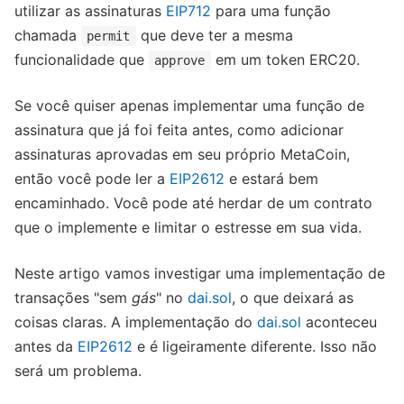
utilizar as assinaturas
EIP712
para uma função
chamada
que deve ter a mesma
permit
funcionalidade que
em um token ERC20.
approve
Se você quiser apenas implementar uma função de
assinatura que já foi feita antes, como adicionar
assinaturas aprovadas em seu próprio MetaCoin,
então você pode ler a
EIP2612
e estará bem
encaminhado. Você pode até herdar de um contrato
que o implemente e limitar o estresse em sua vida.
Neste artigo vamos investigar uma implementação de
transações "sem
gás
" no
dai.sol
, o que deixará as
coisas claras. A implementação do
dai.sol
aconteceu
antes da
EIP2612
e é ligeiramente diferente. Isso não
será um problema.