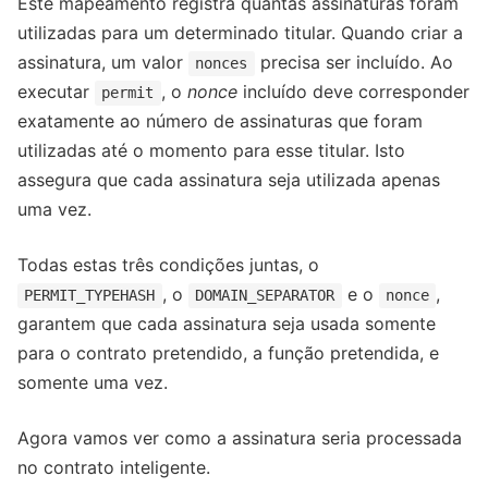
Este mapeamento registra quantas assinaturas foram
utilizadas para um determinado titular. Quando criar a
assinatura, um valor
precisa ser incluído. Ao
nonces
executar
, o
nonce
incluído deve corresponder
permit
exatamente ao número de assinaturas que foram
utilizadas até o momento para esse titular. Isto
assegura que cada assinatura seja utilizada apenas
uma vez.
Todas estas três condições juntas, o
, o
e o
,
PERMIT_TYPEHASH
DOMAIN_SEPARATOR
nonce
garantem que cada assinatura seja usada somente
para o contrato pretendido, a função pretendida, e
somente uma vez.
Agora vamos ver como a assinatura seria processada
no contrato inteligente.