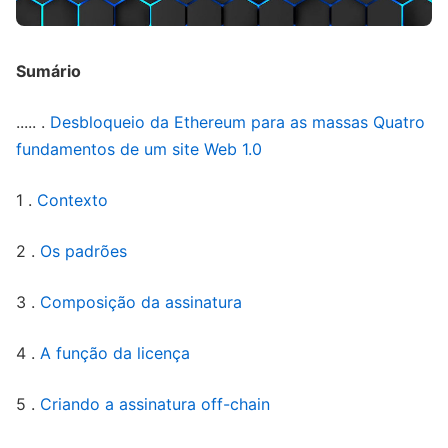
Sumário
..... .
Desbloqueio da Ethereum para as massas
Quatro
fundamentos de um site Web 1.0
1 .
Contexto
2 .
Os padrões
3 .
Composição da assinatura
4 .
A função da licença
5 .
Criando a assinatura off-chain