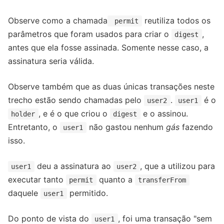
Observe como a chamada
reutiliza todos os
permit
parâmetros que foram usados para criar o
,
digest
antes que ela fosse assinada. Somente nesse caso, a
assinatura seria válida.
Observe também que as duas únicas transações neste
trecho estão sendo chamadas pelo
.
é o
user2
user1
, e é o que criou o
e o assinou.
holder
digest
Entretanto, o
não gastou nenhum
gás
fazendo
user1
isso.
deu a assinatura ao
, que a utilizou para
user1
user2
executar tanto
quanto a
permit
transferFrom
daquele
permitido.
user1
Do ponto de vista do
, foi uma transação "sem
user1