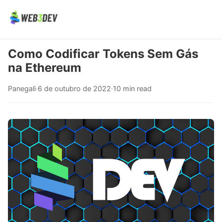
Como Codificar Tokens Sem Gás
na Ethereum
Panegali
·
6 de outubro de 2022
·
10 min read