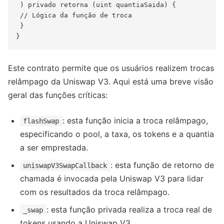
 ) privado retorna (uint quantiaSaida) {

 // Lógica da função de troca

 }

Este contrato permite que os usuários realizem trocas
relâmpago da Uniswap V3. Aqui está uma breve visão
geral das funções críticas:
: esta função inicia a troca relâmpago,
flashSwap
especificando o pool, a taxa, os tokens e a quantia
a ser emprestada.
: esta função de retorno de
uniswapV3SwapCallback
chamada é invocada pela Uniswap V3 para lidar
com os resultados da troca relâmpago.
: esta função privada realiza a troca real de
_swap
tokens usando a Uniswap V3.