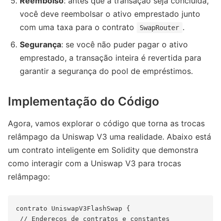
Reembolso
: antes que a transação seja concluída,
você deve reembolsar o ativo emprestado junto
com uma taxa para o contrato
.
SwapRouter
Segurança
: se você não puder pagar o ativo
emprestado, a transação inteira é revertida para
garantir a segurança do pool de empréstimos.
Implementação do Código
Agora, vamos explorar o código que torna as trocas
relâmpago da Uniswap V3 uma realidade. Abaixo está
um contrato inteligente em Solidity que demonstra
como interagir com a Uniswap V3 para trocas
relâmpago:
contrato UniswapV3FlashSwap {

 // Endereços de contratos e constantes
