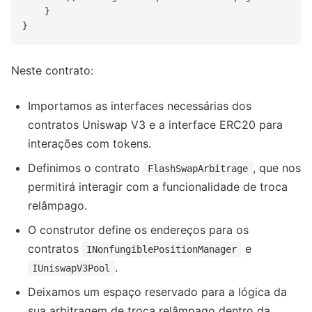
    }

Neste contrato:
Importamos as interfaces necessárias dos
contratos Uniswap V3 e a interface ERC20 para
interações com tokens.
Definimos o contrato
, que nos
FlashSwapArbitrage
permitirá interagir com a funcionalidade de troca
relâmpago.
O construtor define os endereços para os
contratos
e
INonfungiblePositionManager
.
IUniswapV3Pool
Deixamos um espaço reservado para a lógica da
sua arbitragem de troca relâmpago dentro da