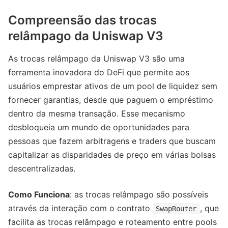
Compreensão das trocas
relâmpago da Uniswap V3
As trocas relâmpago da Uniswap V3 são uma
ferramenta inovadora do DeFi que permite aos
usuários emprestar ativos de um pool de liquidez sem
fornecer garantias, desde que paguem o empréstimo
dentro da mesma transação. Esse mecanismo
desbloqueia um mundo de oportunidades para
pessoas que fazem arbitragens e traders que buscam
capitalizar as disparidades de preço em várias bolsas
descentralizadas.
Como Funciona
: as trocas relâmpago são possíveis
através da interação com o contrato
, que
SwapRouter
facilita as trocas relâmpago e roteamento entre pools