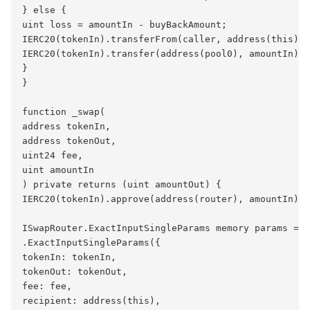
} else {

uint loss = amountIn - buyBackAmount;

IERC20(tokenIn).transferFrom(caller, address(this), 
IERC20(tokenIn).transfer(address(pool0), amountIn);

}

}

function _swap(

address tokenIn,

address tokenOut,

uint24 fee,

uint amountIn

) private returns (uint amountOut) {

IERC20(tokenIn).approve(address(router), amountIn);

ISwapRouter.ExactInputSingleParams memory params = I
.ExactInputSingleParams({

tokenIn: tokenIn,

tokenOut: tokenOut,

fee: fee,

recipient: address(this),
