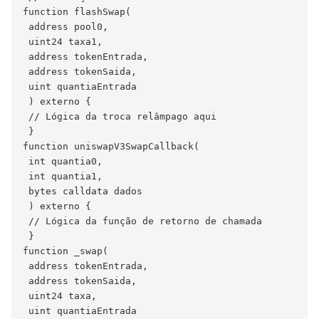
function flashSwap(

 address pool0,

 uint24 taxa1,

 address tokenEntrada,

 address tokenSaida,

 uint quantiaEntrada

 ) externo {

 // Lógica da troca relâmpago aqui

 }

function uniswapV3SwapCallback(

 int quantia0,

 int quantia1,

 bytes calldata dados

 ) externo {

 // Lógica da função de retorno de chamada

 }

function _swap(

 address tokenEntrada,

 address tokenSaida,

 uint24 taxa,

 uint quantiaEntrada
