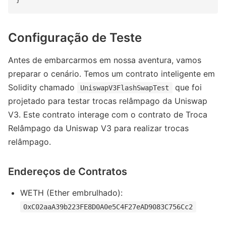
Configuração de Teste
Antes de embarcarmos em nossa aventura, vamos
preparar o cenário. Temos um contrato inteligente em
Solidity chamado
que foi
UniswapV3FlashSwapTest
projetado para testar trocas relâmpago da Uniswap
V3. Este contrato interage com o contrato de Troca
Relâmpago da Uniswap V3 para realizar trocas
relâmpago.
Endereços de Contratos
WETH (Ether embrulhado):
0xC02aaA39b223FE8D0A0e5C4F27eAD9083C756Cc2