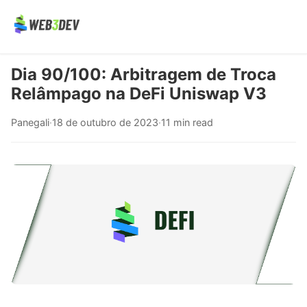
Dia 90/100: Arbitragem de Troca
Relâmpago na DeFi Uniswap V3
Panegali
·
18 de outubro de 2023
·
11 min read