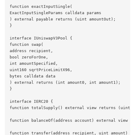
function exactInputSingle(

ExactInputSingleParams calldata params

) external payable returns (uint amountOut);

}

interface IUniswapV3Pool {

function swap(

address recipient,

bool zeroForOne,

int amountSpecified,

uint160 sqrtPriceLimitX96,

bytes calldata data

) external returns (int amount0, int amount1);

}

interface IERC20 {

function totalSupply() external view returns (uint);

function balanceOf(address account) external view re
function transfer(address recipient, uint amount) ex