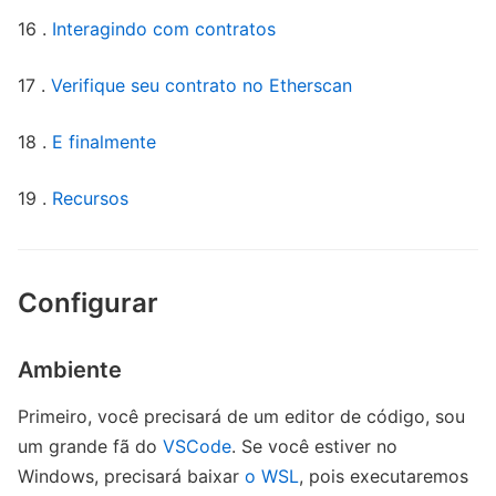
16 .
Interagindo com contratos
17 .
Verifique seu contrato no Etherscan
18 .
E finalmente
19 .
Recursos
Configurar
Ambiente
Primeiro, você precisará de um editor de código, sou
um grande fã do
VSCode
. Se você estiver no
Windows, precisará baixar
o WSL
, pois executaremos