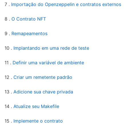
7 .
Importação do Openzeppelin e contratos externos
8 .
O Contrato NFT
9 .
Remapeamentos
10 .
Implantando em uma rede de teste
11 .
Definir uma variável de ambiente
12 .
Criar um remetente padrão
13 .
Adicione sua chave privada
14 .
Atualize seu Makefile
15 .
Implemente o contrato