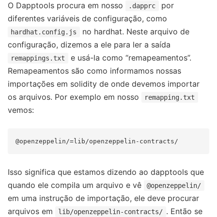
O Dapptools procura em nosso
por
.dapprc
diferentes variáveis ​​de configuração, como
no hardhat. Neste arquivo de
hardhat.config.js
configuração, dizemos a ele para ler a saída
e usá-la como “remapeamentos”.
remappings.txt
Remapeamentos são como informamos nossas
importações em solidity de onde devemos importar
os arquivos. Por exemplo em nosso
remapping.txt
vemos:
Isso significa que estamos dizendo ao dapptools que
quando ele compila um arquivo e vê
@openzeppelin/
em uma instrução de importação, ele deve procurar
arquivos em
. Então se
lib/openzeppelin-contracts/