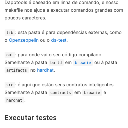
Dapptools é baseado em linha de comando, e nosso
makefile nos ajuda a executar comandos grandes com
poucos caracteres.
: esta pasta é para dependências externas, como
lib
o
Openzeppelin
ou o
ds-test
.
: para onde vai o seu código compilado.
out
Semelhante à pasta
em
ou à pasta
build
brownie
no
hardhat
.
artifacts
: é aqui que estão seus contratos inteligentes.
src
Semelhante à pasta
em
e
contracts
brownie
.
hardhat
Executar testes