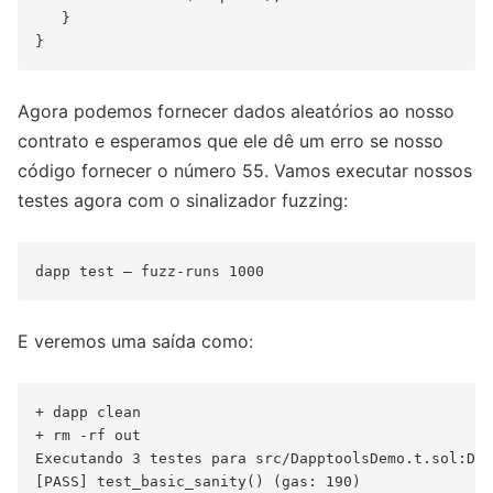
   }

Agora podemos fornecer dados aleatórios ao nosso
contrato e esperamos que ele dê um erro se nosso
código fornecer o número 55. Vamos executar nossos
testes agora com o sinalizador fuzzing:
E veremos uma saída como:
+ dapp clean

+ rm -rf out

Executando 3 testes para src/DapptoolsDemo.t.sol:Dap
[PASS] test_basic_sanity() (gas: 190)
