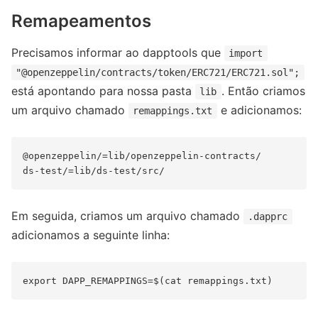
Remapeamentos
Precisamos informar ao dapptools que
import
"@openzeppelin/contracts/token/ERC721/ERC721.sol";
está apontando para nossa pasta
. Então criamos
lib
um arquivo chamado
e adicionamos:
remappings.txt
@openzeppelin/=lib/openzeppelin-contracts/

Em seguida, criamos um arquivo chamado
.dapprc
adicionamos a seguinte linha: