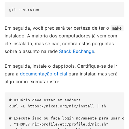
Em seguida, você precisará ter certeza de ter o
make
instalado. A maioria dos computadores já vem com
ele instalado, mas se não, confira estas perguntas
sobre o assunto na rede
Stack Exchange
.
Em seguida, instale o dapptools. Certifique-se de ir
para a
documentação oficial
para instalar, mas será
algo como executar isto:
# usuário deve estar em sudoers

curl -L https://nixos.org/nix/install | sh

# Execute isso ou faça login novamente para usar o N
. "$HOME/.nix-profile/etc/profile.d/nix.sh"
