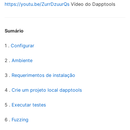
https://youtu.be/ZurrDzuurQs
Vídeo do Dapptools
Sumário
1 .
Configurar
2 .
Ambiente
3 .
Requerimentos de instalação
4 .
Crie um projeto local dapptools
5 .
Executar testes
6 .
Fuzzing