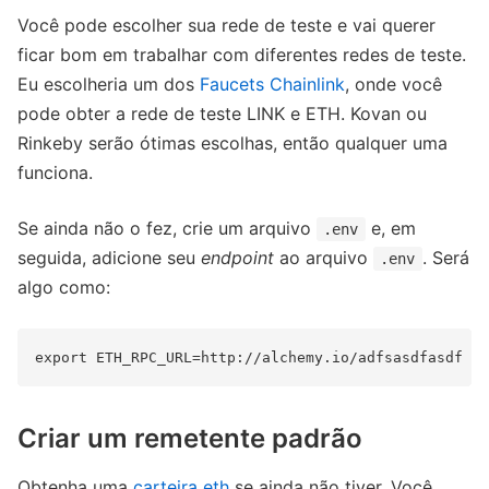
Você pode escolher sua rede de teste e vai querer
ficar bom em trabalhar com diferentes redes de teste.
Eu escolheria um dos
Faucets Chainlink
, onde você
pode obter a rede de teste LINK e ETH. Kovan ou
Rinkeby serão ótimas escolhas, então qualquer uma
funciona.
Se ainda não o fez, crie um arquivo
e, em
.env
seguida, adicione seu
endpoint
ao arquivo
. Será
.env
algo como:
Criar um remetente padrão
Obtenha uma
carteira eth
se ainda não tiver. Você