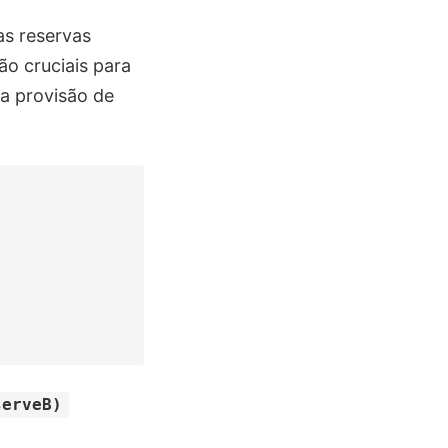
as reservas
o cruciais para
a provisão de
serveB)