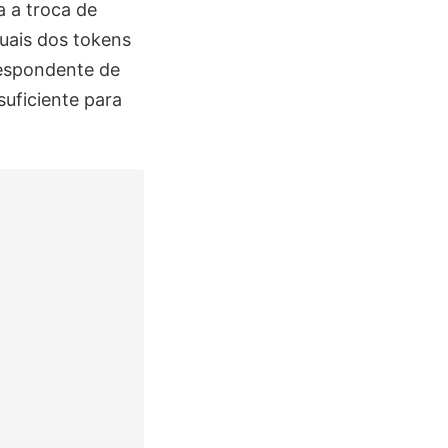
a a troca de
tuais dos tokens
respondente de
suficiente para