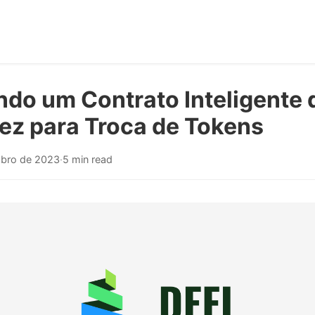
ndo um Contrato Inteligente 
dez para Troca de Tokens
mbro de 2023
·
5 min read