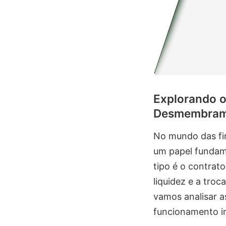
Explorando o
Desmembram
No mundo das fi
um papel fundame
tipo é o contrato
liquidez e a tro
vamos analisar 
funcionamento in