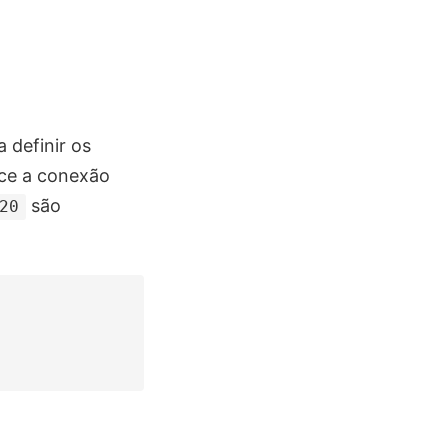
 definir os
ece a conexão
são
20