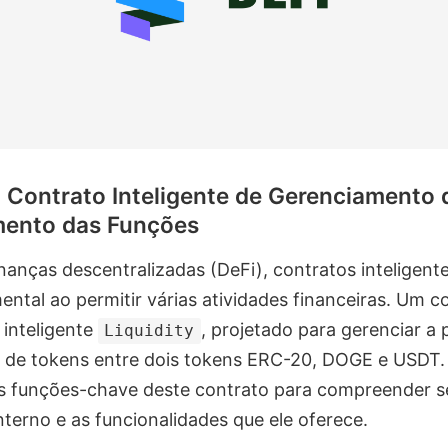
 Contrato Inteligente de Gerenciamento 
ento das Funções
nanças descentralizadas (DeFi), contratos intelige
ntal ao permitir várias atividades financeiras. Um c
 inteligente
, projetado para gerenciar a 
Liquidity
ca de tokens entre dois tokens ERC-20, DOGE e USDT. 
as funções-chave deste contrato para compreender s
terno e as funcionalidades que ele oferece.