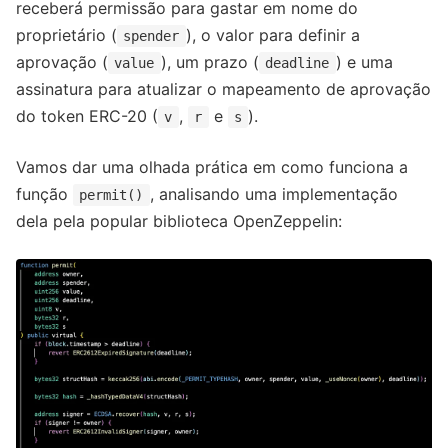
receberá permissão para gastar em nome do
proprietário (
), o valor para definir a
spender
aprovação (
), um prazo (
) e uma
value
deadline
assinatura para atualizar o mapeamento de aprovação
do token ERC-20 (
,
e
).
v
r
s
Vamos dar uma olhada prática em como funciona a
função
, analisando uma implementação
permit()
dela pela popular biblioteca OpenZeppelin: