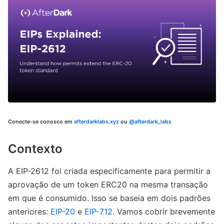
Conecte-se conosco em
afterdarklabs.xyz
ou
@afterdark_labs
Contexto
A EIP-2612 foi criada especificamente para permitir a
aprovação de um token ERC20 na mesma transação
em que é consumido. Isso se baseia em dois padrões
anteriores:
EIP-20
e
EIP-712
. Vamos cobrir brevemente