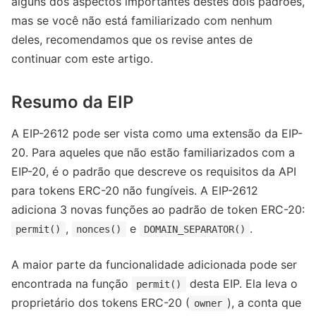
alguns dos aspectos importantes destes dois padrões,
mas se você não está familiarizado com nenhum
deles, recomendamos que os revise antes de
continuar com este artigo.
Resumo da EIP
A EIP-2612 pode ser vista como uma extensão da EIP-
20. Para aqueles que não estão familiarizados com a
EIP-20, é o padrão que descreve os requisitos da API
para tokens ERC-20 não fungíveis. A EIP-2612
adiciona 3 novas funções ao padrão de token ERC-20:
,
e
.
permit()
nonces()
DOMAIN_SEPARATOR()
A maior parte da funcionalidade adicionada pode ser
encontrada na função
desta EIP. Ela leva o
permit()
proprietário dos tokens ERC-20 (
), a conta que
owner