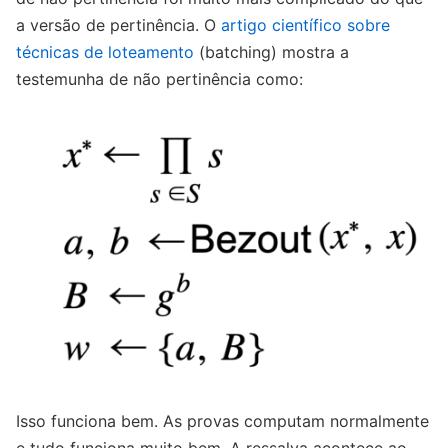
a versão de pertinência. O
artigo científico sobre
técnicas de loteamento
(batching) mostra a
testemunha de não pertinência como:
Isso funciona bem. As provas computam normalmente
e tudo funciona muito bem. A ressalva acontece ao