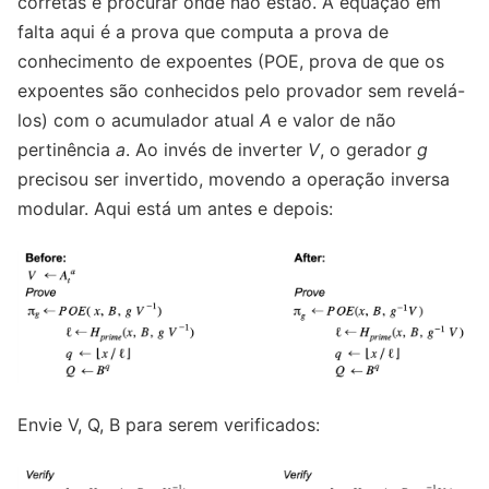
corretas e procurar onde não estão. A equação em
falta aqui é a prova que computa a prova de
conhecimento de expoentes (POE, prova de que os
expoentes são conhecidos pelo provador sem revelá-
los) com o acumulador atual
A
e valor de não
pertinência
a
. Ao invés de inverter
V
, o gerador
g
precisou ser invertido, movendo a operação inversa
modular. Aqui está um antes e depois:
Envie V, Q, B para serem verificados: