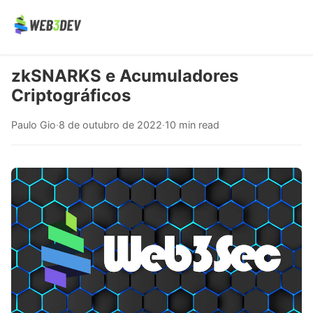
zkSNARKS e Acumuladores
Criptográficos
Paulo Gio
·
8 de outubro de 2022
·
10 min read