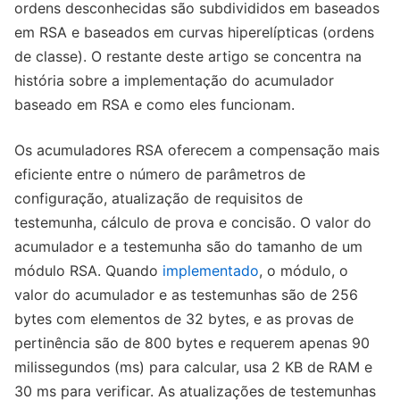
ordens desconhecidas são subdivididos em baseados
em RSA e baseados em curvas hiperelípticas (ordens
de classe). O restante deste artigo se concentra na
história sobre a implementação do acumulador
baseado em RSA e como eles funcionam.
Os acumuladores RSA oferecem a compensação mais
eficiente entre o número de parâmetros de
configuração, atualização de requisitos de
testemunha, cálculo de prova e concisão. O valor do
acumulador e a testemunha são do tamanho de um
módulo RSA. Quando
implementado
, o módulo, o
valor do acumulador e as testemunhas são de 256
bytes com elementos de 32 bytes, e as provas de
pertinência são de 800 bytes e requerem apenas 90
milissegundos (ms) para calcular, usa 2 KB de RAM e
30 ms para verificar. As atualizações de testemunhas