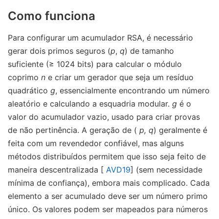
Como funciona
Para configurar um acumulador RSA, é necessário
gerar dois primos seguros (
p
,
q
) de tamanho
suficiente (≥ 1024 bits) para calcular o módulo
coprimo
n
e criar um gerador que seja um resíduo
quadrático
g
, essencialmente encontrando um número
aleatório e calculando a esquadria modular.
g
é o
valor do acumulador vazio, usado para criar provas
de não pertinência. A geração de (
p,
q
) geralmente é
feita com um revendedor confiável, mas alguns
métodos distribuídos permitem que isso seja feito de
maneira descentralizada [
AVD19
] (sem necessidade
mínima de confiança), embora mais complicado. Cada
elemento a ser acumulado deve ser um número primo
único. Os valores podem ser mapeados para números