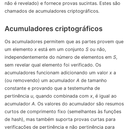
não é revelado) e fornece provas sucintas. Estes são
chamados de acumuladores criptográficos.
Acumuladores criptográficos
Os acumuladores permitem que as partes provem que
um elemento
x
está em um conjunto
S
ou não,
independentemente do número de elementos em
S
,
sem revelar qual elemento foi verificado. Os
acumuladores funcionam adicionando um valor
x
a
(ou removendo) um acumulador
A
de tamanho
constante e provando que a testemunha de
pertinência
u
, quando combinada com
x
, é igual ao
acumulador
A
. Os valores do acumulador são resumos
curtos de comprimento fixo (semelhantes às funções
de hash), mas também suporta provas curtas para
verificações de pertinência e não pertinência para