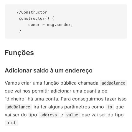
   //Constructor

    constructor() {

        owner = msg.sender;

Funções
Adicionar saldo à um endereço
Vamos criar uma função pública chamada
addBalance
que vai nos permitir adicionar uma quantia de
"dinheiro" há uma conta. Para conseguirmos fazer isso
irá ter alguns parâmetros como
que
addBalance
to
vai ser do tipo
e
que vai ser do tipo
address
value
.
uint