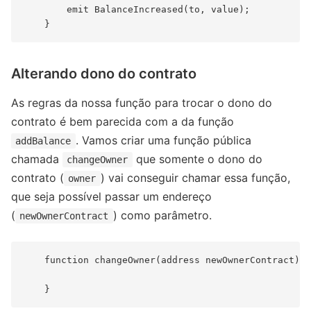
        emit BalanceIncreased(to, value);

Alterando dono do contrato
As regras da nossa função para trocar o dono do
contrato é bem parecida com a da função
. Vamos criar uma função pública
addBalance
chamada
que somente o dono do
changeOwner
contrato (
) vai conseguir chamar essa função,
owner
que seja possível passar um endereço
(
) como parâmetro.
newOwnerContract
    function changeOwner(address newOwnerContract) p