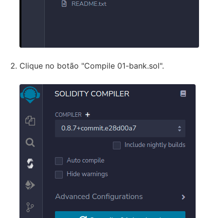
Clique no botão "Compile 01-bank.sol".