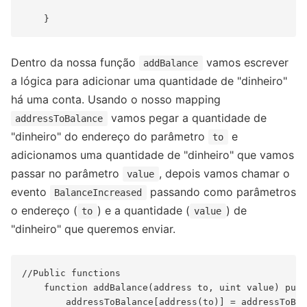
Dentro da nossa função
vamos escrever
addBalance
a lógica para adicionar uma quantidade de "dinheiro"
há uma conta. Usando o nosso mapping
vamos pegar a quantidade de
addressToBalance
"dinheiro" do endereço do parâmetro
e
to
adicionamos uma quantidade de "dinheiro" que vamos
passar no parâmetro
, depois vamos chamar o
value
evento
passando como parâmetros
BalanceIncreased
o endereço (
) e a quantidade (
) de
to
value
"dinheiro" que queremos enviar.
//Public functions

    function addBalance(address to, uint value) publ
        addressToBalance[address(to)] = addressToBal