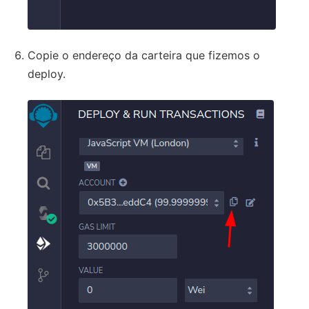
Copie o endereço da carteira que fizemos o
deploy.