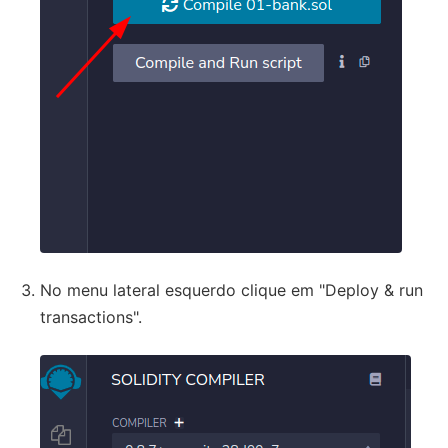
No menu lateral esquerdo clique em "Deploy & run
transactions".