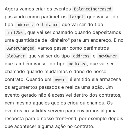
Agora vamos criar os eventos
BalanceIncreased
passando como parâmetros
que vai ser do
target
tipo
e
que vai ser do tipo
address
balance
, que vai ser chamado quando depositamos
uint256
uma quantidade de "dinheiro" para um endereço. E no
vamos passar como parâmetros
OwnerChanged
que vai ser do tipo
e
oldOwner
address
newOwner
que também vai ser do tipo
, que vai ser
address
chamado quando mudarmos o dono do nosso
contrato. Quando um
é emitido ele armazena
event
os argumentos passados e realiza uma ação. Um
evento gerado não é acessível dentro dos contratos,
nem mesmo aqueles que os criou ou chamou. Os
eventos no solidity servem para enviarmos alguma
resposta para o nosso front-end, por exemplo depois
que acontecer alguma ação no contrato.