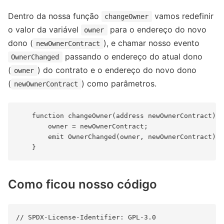
Dentro da nossa função
vamos redefinir
changeOwner
o valor da variável
para o endereço do novo
owner
dono (
), e chamar nosso evento
newOwnerContract
passando o endereço do atual dono
OwnerChanged
(
) do contrato e o endereço do novo dono
owner
(
) como parâmetros.
newOwnerContract
    function changeOwner(address newOwnerContract) p
        owner = newOwnerContract;

        emit OwnerChanged(owner, newOwnerContract);

Como ficou nosso código
// SPDX-License-Identifier: GPL-3.0
