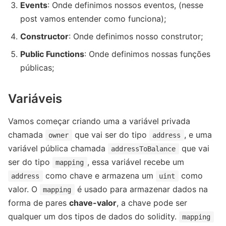
Events
: Onde definimos nossos eventos, (nesse
post vamos entender como funciona);
Constructor
: Onde definimos nosso construtor;
Public Functions
: Onde definimos nossas funções
públicas;
Variáveis
Vamos começar criando uma a variável privada
chamada
que vai ser do tipo
, e uma
owner
address
variável pública chamada
que vai
addressToBalance
ser do tipo
, essa variável recebe um
mapping
como chave e armazena um
como
address
uint
valor. O
é usado ​​para armazenar dados na
mapping
forma de pares
chave-valor
, a chave pode ser
qualquer um dos tipos de dados do solidity.
mapping