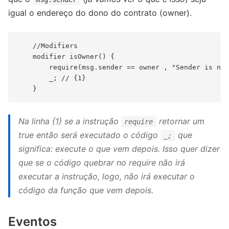
igual o endereço do dono do contrato (owner).
    //Modifiers

    modifier isOwner() {

        require(msg.sender == owner , "Sender is not
        _; // {1}

Na linha {1} se a instrução
retornar um
require
true então será executado o código
que
_;
significa: execute o que vem depois. Isso quer dizer
que se o código quebrar no require não irá
executar a instrução, logo, não irá executar o
código da função que vem depois.
Eventos