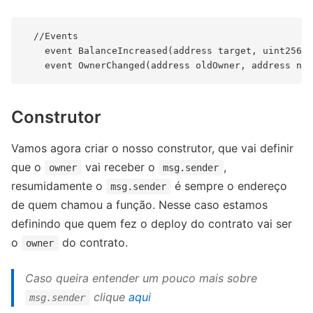
  //Events

    event BalanceIncreased(address target, uint256 b
Construtor
Vamos agora criar o nosso construtor, que vai definir
que o
vai receber o
,
owner
msg.sender
resumidamente o
é sempre o endereço
msg.sender
de quem chamou a função. Nesse caso estamos
definindo que quem fez o deploy do contrato vai ser
o
do contrato.
owner
Caso queira entender um pouco mais sobre
clique
aqui
msg.sender