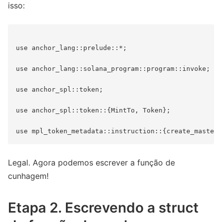
isso:
use anchor_lang::prelude::*;

use anchor_lang::solana_program::program::invoke;

use anchor_spl::token;

use anchor_spl::token::{MintTo, Token};

Legal. Agora podemos escrever a função de
cunhagem!
Etapa 2. Escrevendo a struct