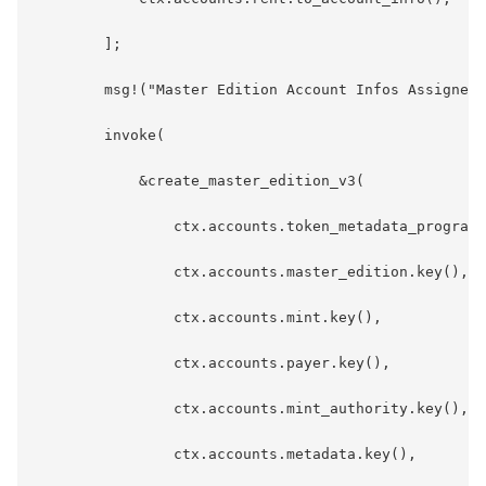
        ];

        msg!("Master Edition Account Infos Assigned"
        invoke(

            &create_master_edition_v3(

                ctx.accounts.token_metadata_program.
                ctx.accounts.master_edition.key(),

                ctx.accounts.mint.key(),

                ctx.accounts.payer.key(),

                ctx.accounts.mint_authority.key(),

                ctx.accounts.metadata.key(),
