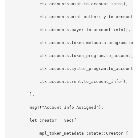
            ctx.accounts.mint.to_account_info(),

            ctx.accounts.mint_authority.to_account_i
            ctx.accounts.payer.to_account_info(),

            ctx.accounts.token_metadata_program.to_a
            ctx.accounts.token_program.to_account_in
            ctx.accounts.system_program.to_account_i
            ctx.accounts.rent.to_account_info(),

        ];

        msg!("Account Info Assigned");

        let creator = vec![

            mpl_token_metadata::state::Creator {
