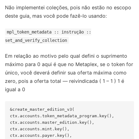
Não implementei coleções, pois não estão no escopo
deste guia, mas você pode fazê-lo usando:
mpl_token_metadata :: instrução ::
set_and_verify_collection
Em relação ao motivo pelo qual defini o suprimento
máximo para 0 aqui é que no Metaplex, se o token for
único, você deverá definir sua oferta máxima como
zero, pois a oferta total — reivindicada ( 1 – 1 ) 1 é
igual a 0
&create_master_edition_v3(

ctx.accounts.token_metadata_program.key(),

ctx.accounts.master_edition.key(),

ctx.accounts.mint.key(),

ctx.accounts.payer.key(),
