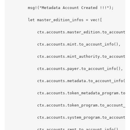
        msg!("Metadata Account Created !!!");

        let master_edition_infos = vec![

            ctx.accounts.master_edition.to_account_i
            ctx.accounts.mint.to_account_info(),

            ctx.accounts.mint_authority.to_account_i
            ctx.accounts.payer.to_account_info(),

            ctx.accounts.metadata.to_account_info(),

            ctx.accounts.token_metadata_program.to_a
            ctx.accounts.token_program.to_account_in
            ctx.accounts.system_program.to_account_i
            ctx.accounts.rent.to_account_info(),
