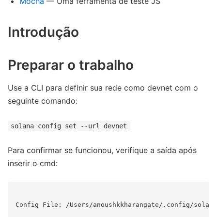
Mocha
— Uma ferramenta de teste JS
Introdução
Preparar o trabalho
Use a CLI para definir sua rede como devnet com o
seguinte comando:
solana config set --url devnet
Para confirmar se funcionou, verifique a saída após
inserir o cmd:
Config File: /Users/anoushkkharangate/.config/solana