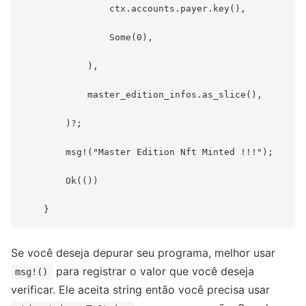
                ctx.accounts.payer.key(),

                Some(0),

            ),

            master_edition_infos.as_slice(),

        )?;

        msg!("Master Edition Nft Minted !!!");

        Ok(())

Se você deseja depurar seu programa, melhor usar
para registrar o valor que você deseja
msg!()
verificar. Ele aceita string então você precisa usar