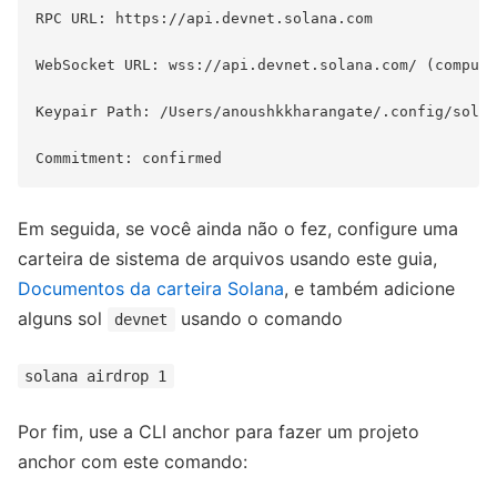
RPC URL: https://api.devnet.solana.com

WebSocket URL: wss://api.devnet.solana.com/ (compute
Keypair Path: /Users/anoushkkharangate/.config/solan
Em seguida, se você ainda não o fez, configure uma
carteira de sistema de arquivos usando este guia,
Documentos da carteira Solana
, e também adicione
alguns sol
usando o comando
devnet
solana airdrop 1
Por fim, use a CLI anchor para fazer um projeto
anchor com este comando: