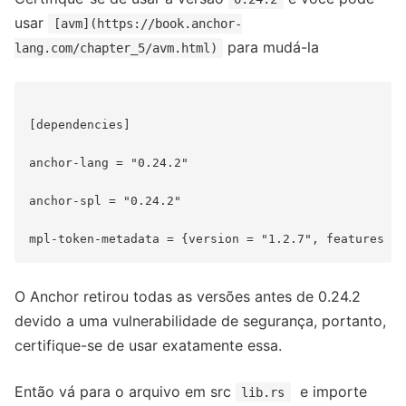
usar
[avm](https://book.anchor-
para mudá-la
lang.com/chapter_5/avm.html)
[dependencies]

anchor-lang = "0.24.2"

anchor-spl = "0.24.2"

O Anchor retirou todas as versões antes de 0.24.2
devido a uma vulnerabilidade de segurança, portanto,
certifique-se de usar exatamente essa.
Então vá para o arquivo em src
e importe
lib.rs