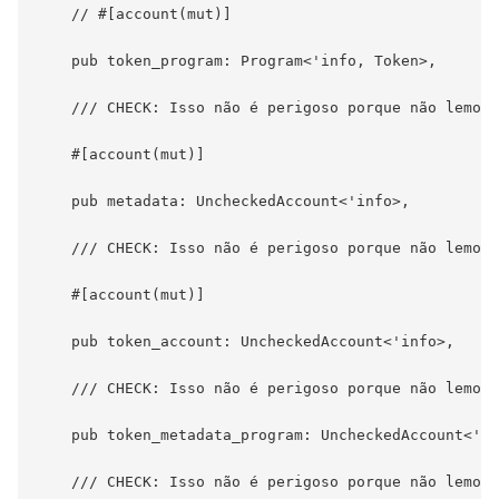
    // #[account(mut)]

    pub token_program: Program<'info, Token>,

    /// CHECK: Isso não é perigoso porque não lemos 
    #[account(mut)]

    pub metadata: UncheckedAccount<'info>,

    /// CHECK: Isso não é perigoso porque não lemos 
    #[account(mut)]

    pub token_account: UncheckedAccount<'info>,

    /// CHECK: Isso não é perigoso porque não lemos 
    pub token_metadata_program: UncheckedAccount<'in
    /// CHECK: Isso não é perigoso porque não lemos 