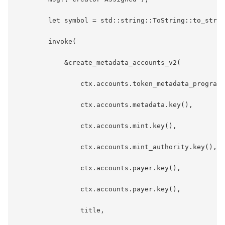
        let symbol = std::string::ToString::to_strin
        invoke(

            &create_metadata_accounts_v2(

                ctx.accounts.token_metadata_program.
                ctx.accounts.metadata.key(),

                ctx.accounts.mint.key(),

                ctx.accounts.mint_authority.key(),

                ctx.accounts.payer.key(),

                ctx.accounts.payer.key(),

                title,
