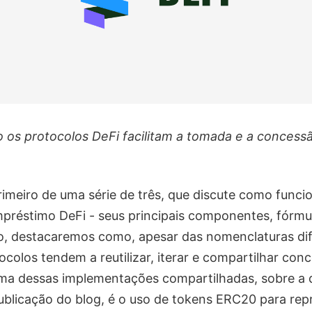
 os protocolos DeFi facilitam a tomada e a concess
primeiro de uma série de três, que discute como func
préstimo DeFi - seus principais componentes, fórmu
so, destacaremos como, apesar das nomenclaturas di
tocolos tendem a reutilizar, iterar e compartilhar conc
ma dessas implementações compartilhadas, sobre a 
ublicação do blog, é o uso de tokens ERC20 para rep