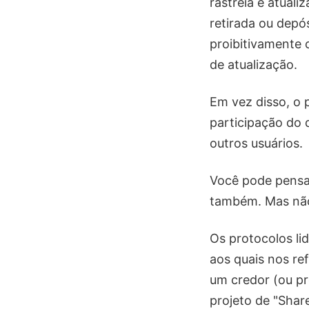
rastreia e atuali
retirada ou depó
proibitivamente 
de atualização.
Em vez disso, o 
participação do 
outros usuários.
Você pode pensa
também. Mas não
Os protocolos l
aos quais nos re
um credor (ou pr
projeto de "Shar