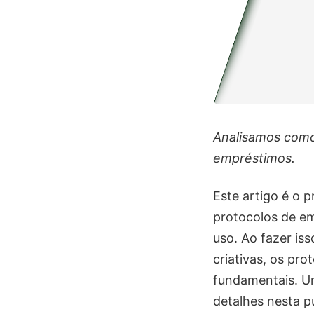
Analisamos como
empréstimos.
Este artigo é o 
protocolos de em
uso. Ao fazer is
criativas, os pro
fundamentais. U
detalhes nesta p