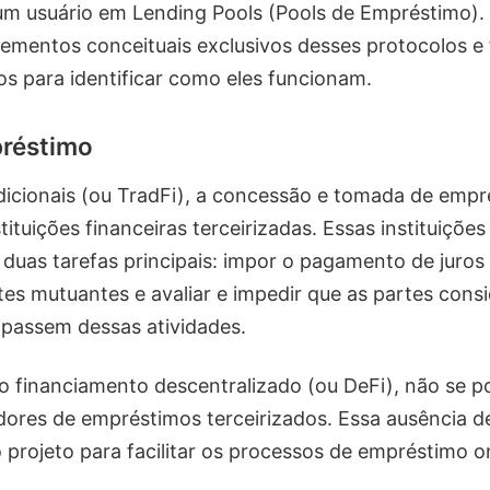
 um usuário em Lending Pools (Pools de Empréstimo
ementos conceituais exclusivos desses protocolos 
os para identificar como eles funcionam.
préstimo
dicionais (ou TradFi), a concessão e tomada de emp
ituições financeiras terceirizadas. Essas instituiçõe
duas tarefas principais: impor o pagamento de juros 
tes mutuantes e avaliar e impedir que as partes cons
cipassem dessas atividades.
no financiamento descentralizado (ou DeFi), não se 
ores de empréstimos terceirizados. Essa ausência d
 projeto para facilitar os processos de empréstimo o