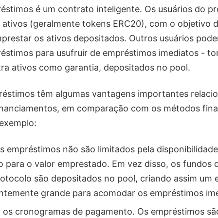
stimos é um contrato inteligente. Os usuários do pr
ativos (geralmente tokens ERC20), com o objetivo d
prestar os ativos depositados. Outros usuários pode
éstimos para usufruir de empréstimos imediatos - 
a ativos como garantia, depositados no pool.
réstimos têm algumas vantagens importantes relaci
inanciamentos, em comparação com os métodos fina
 exemplo:
s empréstimos não são limitados pela disponibilidade
 para o valor emprestado. Em vez disso, os fundos 
rotocolo são depositados no pool, criando assim um 
ientemente grande para acomodar os empréstimos im
na os cronogramas de pagamento. Os empréstimos sã