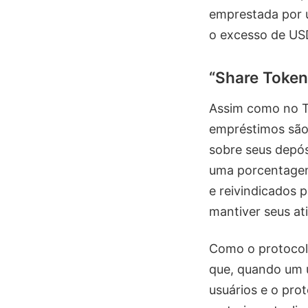
emprestada por 
o excesso de US
“Share Token
Assim como no Tr
empréstimos são 
sobre seus depós
uma porcentagem
e reivindicados 
mantiver seus at
Como o protocolo
que, quando um us
usuários e o pro