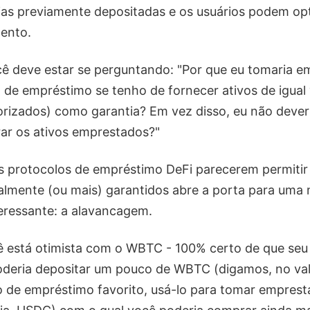
ias previamente depositadas e os usuários podem opt
ento.
ocê deve estar se perguntando: "Por que eu tomaria e
de empréstimo se tenho de fornecer ativos de igual 
izados) como garantia? Em vez disso, eu não dever
ar os ativos emprestados?"
s protocolos de empréstimo DeFi parecerem permiti
lmente (ou mais) garantidos abre a porta para uma
eressante: a alavancagem.
 está otimista com o WBTC - 100% certo de que seu 
oderia depositar um pouco de WBTC (digamos, no val
o de empréstimo favorito, usá-lo para tomar empres