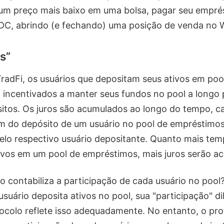
um preço mais baixo em uma bolsa, pagar seu emprés
DC, abrindo (e fechando) uma posição de venda no
s”
adFi, os usuários que depositam seus ativos em poo
incentivados a manter seus fundos no pool a longo 
itos. Os juros são acumulados ao longo do tempo, c
 do depósito de um usuário no pool de empréstimos
pelo respectivo usuário depositante. Quanto mais te
ivos em um pool de empréstimos, mais juros serão a
 contabiliza a participação de cada usuário no poo
uário deposita ativos no pool, sua "participação" dil
tocolo reflete isso adequadamente. No entanto, o pr