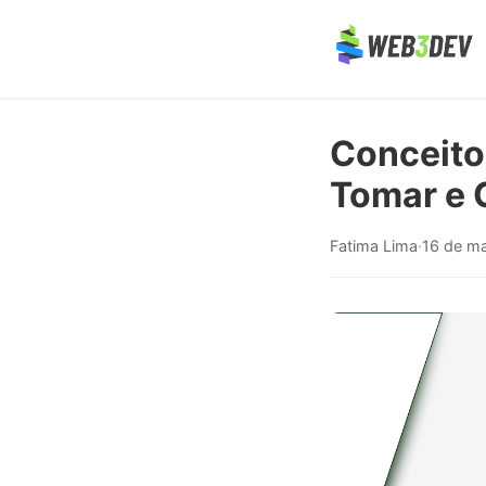
Conceito
Tomar e 
Fatima Lima
·
16 de m