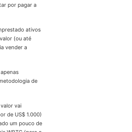
ar por pagar a
mprestado ativos
valor (ou até
ia vender a
r apenas
 metodologia de
valor vai
or de US$ 1.000)
tado um pouco de