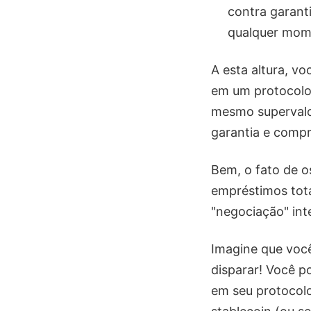
contra garant
qualquer mom
A esta altura, v
em um protocolo 
mesmo supervalor
garantia e compr
Bem, o fato de o
empréstimos tota
"negociação" int
Imagine que você
disparar! Você p
em seu protocol