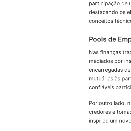
participação de
destacando os el
conceitos técnic
Pools de Em
Nas finanças tra
mediados por inst
encarregadas de 
mutuárias às par
confiáveis parti
Por outro lado, 
credores e tomad
inspirou um novo