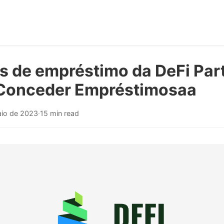
s de empréstimo da DeFi Part
Conceder Empréstimosaa
aio de 2023
·
15 min read