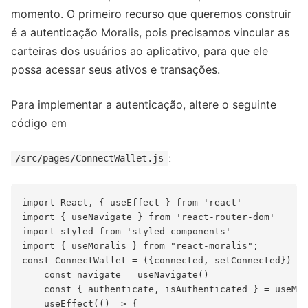
momento. O primeiro recurso que queremos construir
é a autenticação Moralis, pois precisamos vincular as
carteiras dos usuários ao aplicativo, para que ele
possa acessar seus ativos e transações.
Para implementar a autenticação, altere o seguinte
código em
:
/src/pages/ConnectWallet.js
import React, { useEffect } from 'react'

import { useNavigate } from 'react-router-dom'

import styled from 'styled-components'

import { useMoralis } from "react-moralis";

const ConnectWallet = ({connected, setConnected}) =>
    const navigate = useNavigate()

    const { authenticate, isAuthenticated } = useMor
    useEffect(() => {
