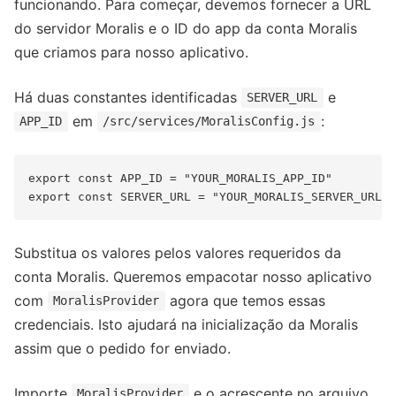
funcionando. Para começar, devemos fornecer a URL
do servidor Moralis e o ID do app da conta Moralis
que criamos para nosso aplicativo.
Há duas constantes identificadas
e
SERVER_URL
em
:
APP_ID
/src/services/MoralisConfig.js
export const APP_ID = "YOUR_MORALIS_APP_ID" 

Substitua os valores pelos valores requeridos da
conta Moralis. Queremos empacotar nosso aplicativo
com
agora que temos essas
MoralisProvider
credenciais. Isto ajudará na inicialização da Moralis
assim que o pedido for enviado.
Importe
e o acrescente no arquivo
MoralisProvider