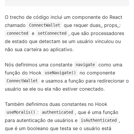
O trecho de código inclui um componente do React
chamado
que requer duas_ props_:
ConnectWallet
e
, que são processadores
connected
setConnected
de estado que detectam se um usuário vinculou ou
não sua carteira ao aplicativo.
Nós definimos uma constante
como uma
navigate
função do Hook
no componente
useNavigate()
e usamos a função para redirecionar o
ConnectWallet
usuário se ele ou ela não estiver conectado.
Também definimos duas constantes no Hook
:
, que é uma função
useMoralis()
authenticated
para autenticação de usuários e
,
isAuthenticated
que é um booleano que testa se o usuário está