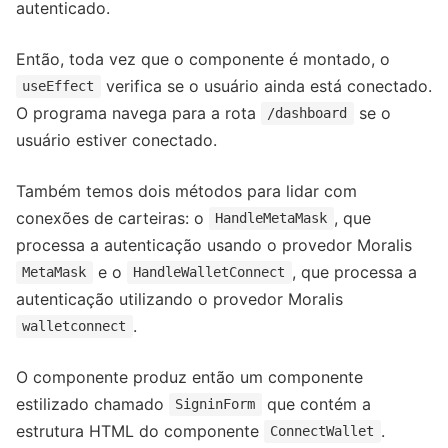
autenticado.
Então, toda vez que o componente é montado, o
verifica se o usuário ainda está conectado.
useEffect
O programa navega para a rota
se o
/dashboard
usuário estiver conectado.
Também temos dois métodos para lidar com
conexões de carteiras: o
, que
HandleMetaMask
processa a autenticação usando o provedor Moralis
e o
, que processa a
MetaMask
HandleWalletConnect
autenticação utilizando o provedor Moralis
.
walletconnect
O componente produz então um componente
estilizado chamado
que contém a
SigninForm
estrutura HTML do componente
.
ConnectWallet