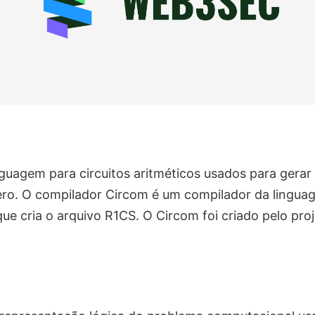
guagem para circuitos aritméticos usados para gerar
ro. O compilador Circom é um compilador da lingu
que cria o arquivo R1CS. O Circom foi criado pelo pro