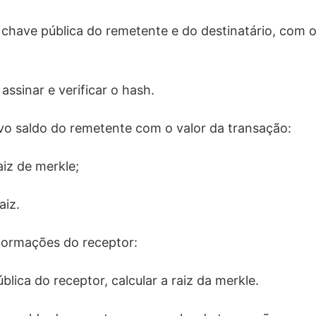
 chave pública do remetente e do destinatário, com o
ssinar e verificar o hash.
ovo saldo do remetente com o valor da transação:
aiz de merkle;
aiz.
nformações do receptor:
lica do receptor, calcular a raiz da merkle.