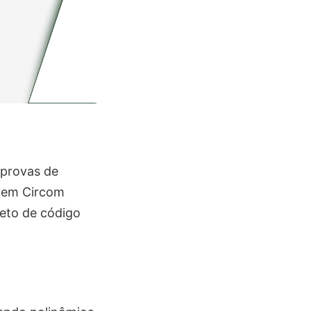
 provas de
agem Circom
jeto de código