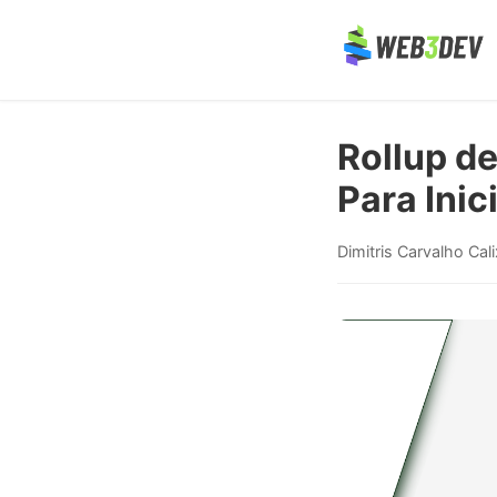
Rollup d
Para Inic
Dimitris Carvalho Cal