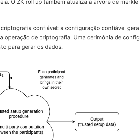
deia. O ZK roll up também atualiza a árvore de merkle
criptografia confiável: a configuração confiável ger
a operação de criptografia. Uma cerimônia de config
to para gerar os dados.