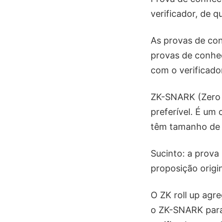
verificador, de q
As provas de con
provas de conhe
com o verificado
ZK-SNARK (Zero 
preferível. É um
têm tamanho de p
Sucinto: a prova
proposição origin
O ZK roll up agr
o ZK-SNARK para 