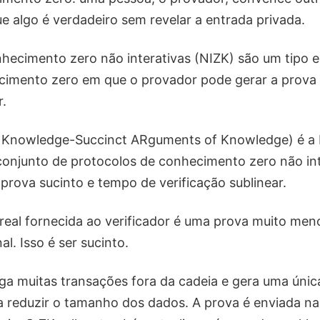
ue algo é verdadeiro sem revelar a entrada privada.
hecimento zero não interativas (NIZK) são um tipo e
cimento zero em que o provador pode gerar a prova
r.
Knowledge-Succinct ARguments of Knowledge) é a 
 conjunto de protocolos de conhecimento zero não in
rova sucinto e tempo de verificação sublinear.
 real fornecida ao verificador é uma prova muito men
al. Isso é ser sucinto.
ega muitas transações fora da cadeia e gera uma úni
reduzir o tamanho dos dados. A prova é enviada na