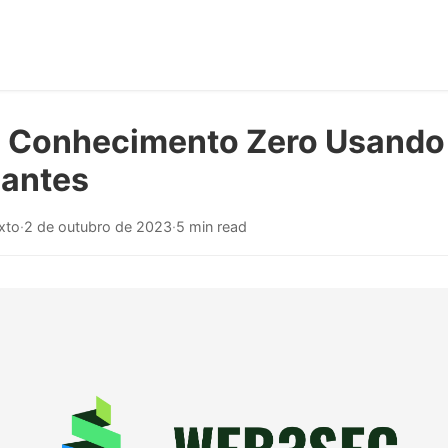
e Conhecimento Zero Usando
iantes
ixto
·
2 de outubro de 2023
·
5 min read