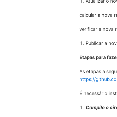
Atualizar o n
calcular a nova r
verificar a nova r
Publicar a nov
Etapas para fazer
As etapas a seg
https://github.c
É necessário ins
Compile o cir