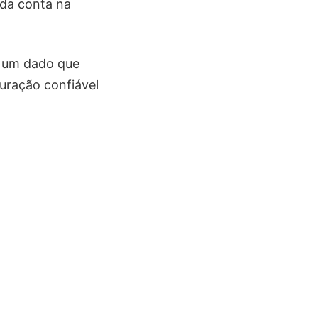
 da conta na
a um dado que
uração confiável