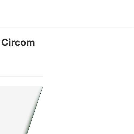
 Circom