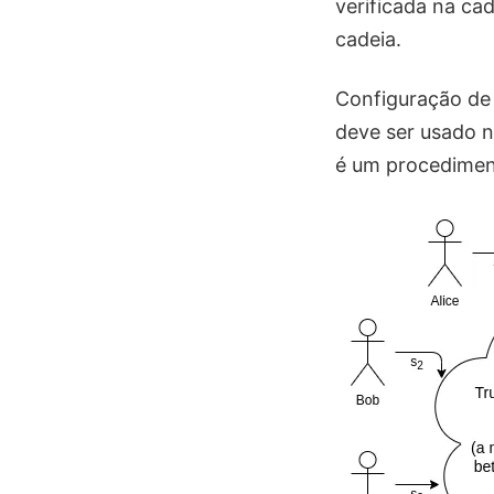
verificada na ca
cadeia.
Configuração de 
deve ser usado n
é um procedimen