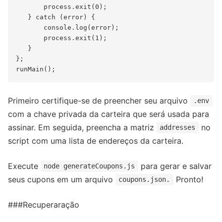
       process.exit(0);

   } catch (error) {

       console.log(error);

       process.exit(1);

   }

};

Primeiro certifique-se de preencher seu arquivo
.env
com a chave privada da carteira que será usada para
assinar. Em seguida, preencha a matriz
no
addresses
script com uma lista de endereços da carteira.
Execute
para gerar e salvar
node generateCoupons.js
seus cupons em um arquivo
Pronto!
coupons.json.
###Recuperaração