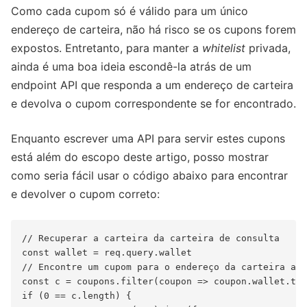
Como cada cupom só é válido para um único
endereço de carteira, não há risco se os cupons forem
expostos. Entretanto, para manter a
whitelist
privada,
ainda é uma boa ideia escondê-la atrás de um
endpoint API que responda a um endereço de carteira
e devolva o cupom correspondente se for encontrado.
Enquanto escrever uma API para servir estes cupons
está além do escopo deste artigo, posso mostrar
como seria fácil usar o código abaixo para encontrar
e devolver o cupom correto:
// Recuperar a carteira da carteira de consulta

const wallet = req.query.wallet

// Encontre um cupom para o endereço da carteira apr
const c = coupons.filter(coupon => coupon.wallet.toL
if (0 == c.length) {
