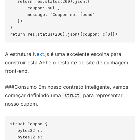
   return res.status(200).json({

       coupon: null,

       message: 'Coupon not found'

   })

}

A estrutura
Next.js
é uma excelente escolha para
construir esta API e o restante do site de cunhagem
front-end.
###Consumo Em nosso contrato inteligente, vamos
começar definindo uma
para representar
struct
nosso cupom.
struct Coupon {

   bytes32 r;

   bytes32 s;
