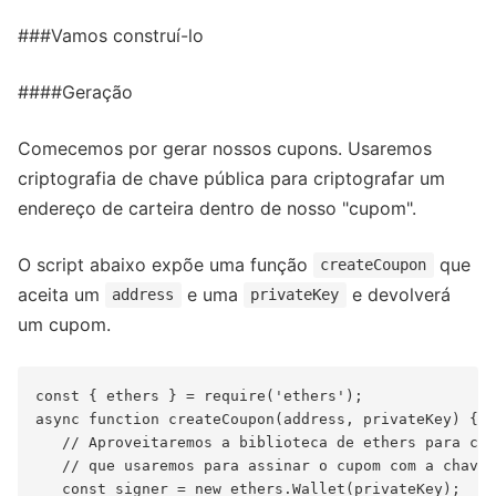
###Vamos construí-lo
####Geração
Comecemos por gerar nossos cupons. Usaremos
criptografia de chave pública para criptografar um
endereço de carteira dentro de nosso "cupom".
O script abaixo expõe uma função
que
createCoupon
aceita um
e uma
e devolverá
address
privateKey
um cupom.
const { ethers } = require('ethers');

async function createCoupon(address, privateKey) {

   // Aproveitaremos a biblioteca de ethers para cri
   // que usaremos para assinar o cupom com a chave 
   const signer = new ethers.Wallet(privateKey);
