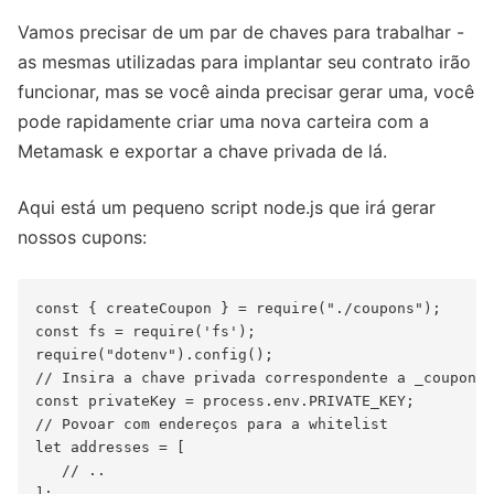
Vamos precisar de um par de chaves para trabalhar -
as mesmas utilizadas para implantar seu contrato irão
funcionar, mas se você ainda precisar gerar uma, você
pode rapidamente criar uma nova carteira com a
Metamask e exportar a chave privada de lá.
Aqui está um pequeno script node.js que irá gerar
nossos cupons:
const { createCoupon } = require("./coupons");

const fs = require('fs');

require("dotenv").config();

// Insira a chave privada correspondente a _couponSi
const privateKey = process.env.PRIVATE_KEY;

// Povoar com endereços para a whitelist

let addresses = [

   // ..

];
