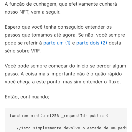
A função de cunhagem, que efetivamente cunhará
nosso NFT, vem a seguir.
Espero que você tenha conseguido entender os
passos que tomamos até agora. Se não, você sempre
pode se referir à
parte um (1)
e
parte dois (2)
desta
série sobre VRF.
Você pode sempre começar do início se perder algum
passo. A coisa mais importante não é o quão rápido
você chega a este ponto, mas sim entender o fluxo.
Então, continuando;
function mint(uint256 _requestId) public {

   //isto simplesmente devolve o estado de um pedido