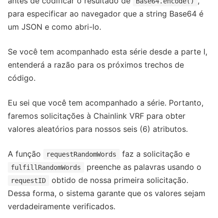
antes de codificar o resultado de
,
Base64.encode()
para especificar ao navegador que a string Base64 é
um JSON e como abri-lo.
Se você tem acompanhado esta série desde a parte I,
entenderá a razão para os próximos trechos de
código.
Eu sei que você tem acompanhado a série. Portanto,
faremos solicitações à Chainlink VRF para obter
valores aleatórios para nossos seis (6) atributos.
A função
faz a solicitação e
requestRandomWords
preenche as palavras usando o
fulfillRandomWords
obtido de nossa primeira solicitação.
requestID
Dessa forma, o sistema garante que os valores sejam
verdadeiramente verificados.