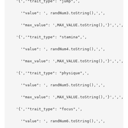
   '{','"trait_type": "jump",',

     '"value": ', randNum3.toString(),',',

     '"max_value": ',MAX_VALUE.toString(),'}',',',

   '{','"trait_type": "stamina",',

     '"value": ', randNum4.toString(),',',

     '"max_value": ',MAX_VALUE.toString(),'}',',',

   '{','"trait_type": "physique",',

     '"value": ', randNum5.toString(),',',

     '"max_value": ',MAX_VALUE.toString(),'}',',',

   '{','"trait_type": "focus",',

     '"value": ', randNum6.toString(),',',
