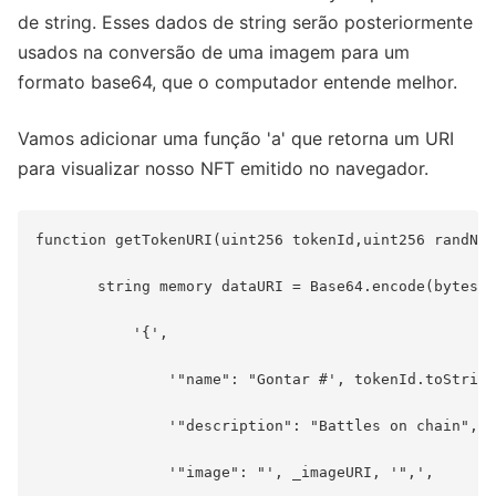
de string. Esses dados de string serão posteriormente
usados na conversão de uma imagem para um
formato base64, que o computador entende melhor.
Vamos adicionar uma função 'a' que retorna um URI
para visualizar nosso NFT emitido no navegador.
function getTokenURI(uint256 tokenId,uint256 randNum
       string memory dataURI = Base64.encode(bytes(s
           '{',

               '"name": "Gontar #', tokenId.toString
               '"description": "Battles on chain",',

               '"image": "', _imageURI, '",',
