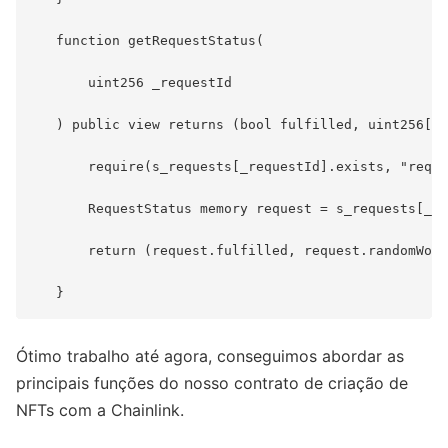
   function getRequestStatus(

       uint256 _requestId

   ) public view returns (bool fulfilled, uint256[] 
       require(s_requests[_requestId].exists, "reque
       RequestStatus memory request = s_requests[_re
       return (request.fulfilled, request.randomWord
Ótimo trabalho até agora, conseguimos abordar as
principais funções do nosso contrato de criação de
NFTs com a Chainlink.