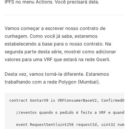
IPFS no menu Actions. Você precisará dela.
Vamos começar a escrever nosso contrato de
cunhagem. Como você já sabe, estaremos
estabelecendo a base para o nosso contrato. Na
segunda parte desta série, mostrei como adicionar
valores para uma VRF que estará na rede Goerli.
Desta vez, vamos torná-la diferente. Estaremos
trabalhando com a rede Polygon (Mumbai).
contract GontarV9 is VRFConsumerBaseV2, ConfirmedOwn
   //eventos quando o pedido é feito a VRF e quando 
   event RequestSent(uint256 requestId, uint32 numWo