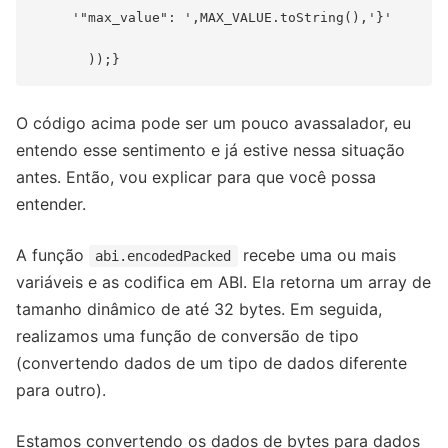
     '"max_value": ',MAX_VALUE.toString(),'}'

O código acima pode ser um pouco avassalador, eu
entendo esse sentimento e já estive nessa situação
antes. Então, vou explicar para que você possa
entender.
A função
recebe uma ou mais
abi.encodedPacked
variáveis e as codifica em ABI. Ela retorna um array de
tamanho dinâmico de até 32 bytes. Em seguida,
realizamos uma função de conversão de tipo
(convertendo dados de um tipo de dados diferente
para outro).
Estamos convertendo os dados de bytes para dados