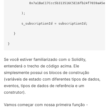
           0x7a1BaC17Ccc5b313516C5E16fb24f7659aA5ebe
       );

       s_subscriptionId = subscriptionId;

   }

Se você estiver familiarizado com o Solidity,
entenderá o trecho de código acima. Ele
simplesmente possui os blocos de construção
(variáveis de estado com diferentes tipos de dados,
eventos, tipos de dados de referência e um
construtor).
Vamos começar com nossa primeira função -