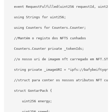
   event RequestFulfilled(uint256 requestId, uint256
   using Strings for uint256;

   using Counters for Counters.Counter;

   //Mantém o registo dos NFTS cunhados

   Counters.Counter private _tokenIds;

   //o nosso uri de imagem nft carregado em NFT.STOR
   string private _imageURI = "ipfs://bafybeiftyqraf
   //struct para conter os nossos atributos NFT cunh
   struct GontarPack {

       uint256 energy;

       uint256 speed;
