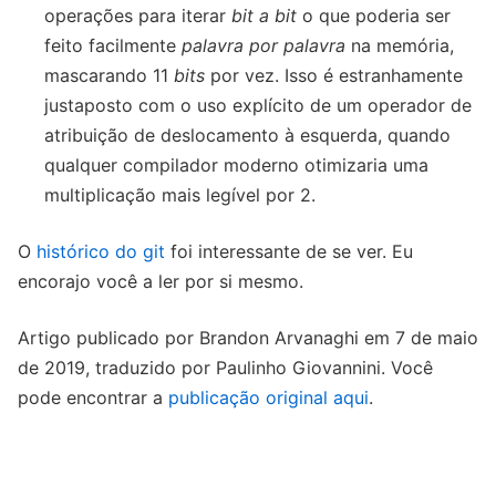
operações para iterar
bit
a
bit
o que poderia ser
feito facilmente
palavra por palavra
na memória,
mascarando 11
bits
por vez. Isso é estranhamente
justaposto com o uso explícito de um operador de
atribuição de deslocamento à esquerda, quando
qualquer compilador moderno otimizaria uma
multiplicação mais legível por 2.
O
histórico do git
foi interessante de se ver. Eu
encorajo você a ler por si mesmo.
Artigo publicado por Brandon Arvanaghi em 7 de maio
de 2019, traduzido por Paulinho Giovannini. Você
pode encontrar a
publicação original aqui
.