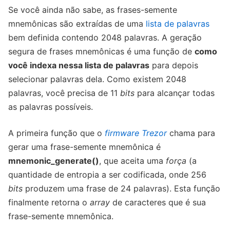
Se você ainda não sabe, as frases-semente
mnemônicas são extraídas de uma
lista de palavras
bem definida contendo 2048 palavras. A geração
segura de frases mnemônicas é uma função de
como
você indexa nessa lista de palavras
para depois
selecionar palavras dela. Como existem 2048
palavras, você precisa de 11
bits
para alcançar todas
as palavras possíveis.
A primeira função que o
firmware Trezor
chama para
gerar uma frase-semente mnemônica é
mnemonic_generate()
, que aceita uma
força
(a
quantidade de entropia a ser codificada, onde 256
bits
produzem uma frase de 24 palavras). Esta função
finalmente retorna o
array
de caracteres que é sua
frase-semente mnemônica.