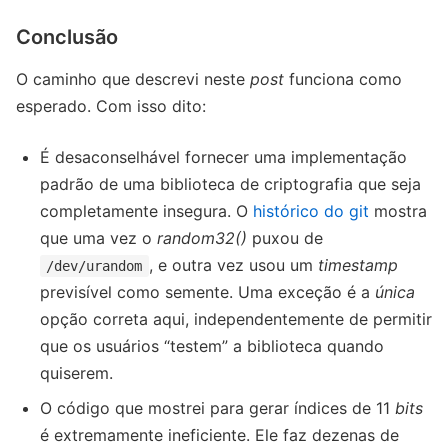
Conclusão
O caminho que descrevi neste
post
funciona como
esperado. Com isso dito:
É desaconselhável fornecer uma implementação
padrão de uma biblioteca de criptografia que seja
completamente insegura. O
histórico do git
mostra
que uma vez o
random32()
puxou de
, e outra vez usou um
timestamp
/dev/urandom
previsível como semente. Uma exceção é a
única
opção correta aqui, independentemente de permitir
que os usuários “testem” a biblioteca quando
quiserem.
O código que mostrei para gerar índices de 11
bits
é extremamente ineficiente. Ele faz dezenas de