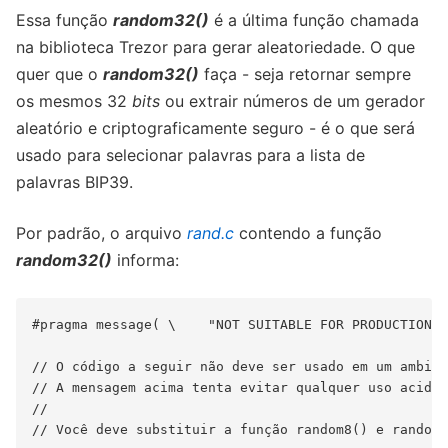
Essa função
random32()
é a última função chamada
na biblioteca Trezor para gerar aleatoriedade. O que
quer que o
random32()
faça - seja retornar sempre
os mesmos 32
bits
ou extrair números de um gerador
aleatório e criptograficamente seguro - é o que será
usado para selecionar palavras para a lista de
palavras BIP39.
Por padrão, o arquivo
rand.c
contendo a função
random32()
informa:
#pragma message( \    "NOT SUITABLE FOR PRODUCTION U
// O código a seguir não deve ser usado em um ambien
// A mensagem acima tenta evitar qualquer uso aciden
//
