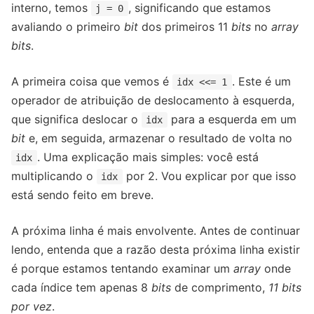
interno, temos
, significando que estamos
j = 0
avaliando o primeiro
bit
dos primeiros 11
bits
no
array
bits
.
A primeira coisa que vemos é
. Este é um
idx <<= 1
operador de atribuição de deslocamento à esquerda,
que significa deslocar o
para a esquerda em um
idx
bit
e, em seguida, armazenar o resultado de volta no
. Uma explicação mais simples: você está
idx
multiplicando o
por 2. Vou explicar por que isso
idx
está sendo feito em breve.
A próxima linha é mais envolvente. Antes de continuar
lendo, entenda que a razão desta próxima linha existir
é porque estamos tentando examinar um
array
onde
cada índice tem apenas 8
bits
de comprimento,
11
bits
por vez
.