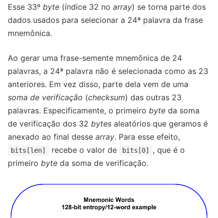
Esse 33º
byte
(índice 32 no
array
) se torna parte dos
dados usados para selecionar a 24ª palavra da frase
mnemônica.
Ao gerar uma frase-semente mnemônica de 24
palavras, a 24ª palavra não é selecionada como as 23
anteriores. Em vez disso, parte dela vem de uma
soma de verificação
(
checksum
) das outras 23
palavras. Especificamente, o primeiro
byte
da soma
de verificação dos 32
bytes
aleatórios que geramos é
anexado ao final desse
array
. Para esse efeito,
recebe o valor de
, que é o
bits[len]
bits[0]
primeiro
byte
da soma de verificação.