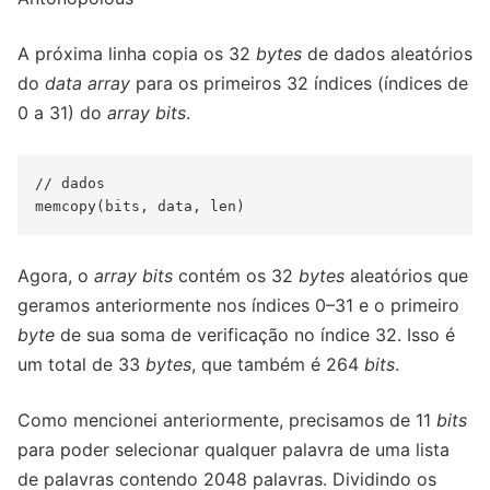
A próxima linha copia os 32
bytes
de dados aleatórios
do
data array
para os primeiros 32 índices (índices de
0 a 31) do
array bits
.
// dados

Agora, o
array bits
contém os 32
bytes
aleatórios que
geramos anteriormente nos índices 0–31 e o primeiro
byte
de sua soma de verificação no índice 32. Isso é
um total de 33
bytes
, que também é 264
bits
.
Como mencionei anteriormente, precisamos de 11
bits
para poder selecionar qualquer palavra de uma lista
de palavras contendo 2048 palavras. Dividindo os