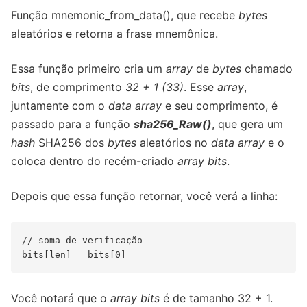
Função mnemonic_from_data(), que recebe
bytes
aleatórios e retorna a frase mnemônica.
Essa função primeiro cria um
array
de
bytes
chamado
bits
, de comprimento
32 + 1 (33)
. Esse
array
,
juntamente com o
data array
e seu comprimento, é
passado para a função
sha256_Raw()
, que gera um
hash
SHA256 dos
bytes
aleatórios no
data array
e o
coloca dentro do recém-criado
array
bits
.
Depois que essa função retornar, você verá a linha:
// soma de verificação

Você notará que o
array bits
é de tamanho 32 + 1.